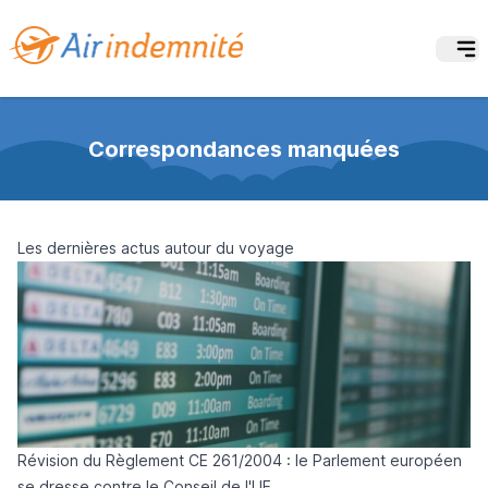
Correspondances manquées
Les dernières actus autour du voyage
Révision du Règlement CE 261/2004 : le Parlement européen
se dresse contre le Conseil de l'UE