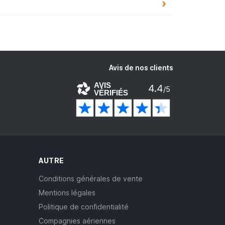
Avis de nos clients
AVIS
4.4
/5
VÉRIFIÉS
AUTRE
Conditions générales de vente
Mentions légales
Politique de confidentialité
Compagnies aériennes