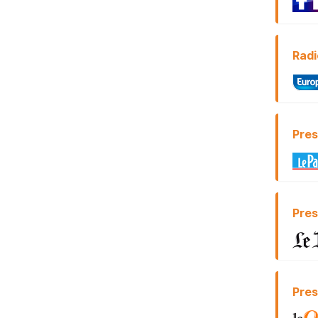
Radi
Pres
Pres
Pres