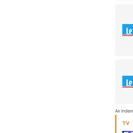
Air Inde
TV