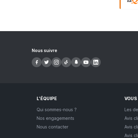
Nous suivre
L'ÉQUIPE
VOUS
Qui sommes-nous ?
Les de
Nos engagements
Avis cl
Nous contacter
Avis cl
Avis c