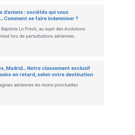
 d’avions : sociétés qui vous
… Comment se faire indemniser ?
e
Baptiste Lo Presti
, au sujet des évolutions
mnisé lors de perturbations aériennes.
es, Madrid… Notre classement exclusif
oins en retard, selon votre destination
gnies aériennes les moins ponctuelles