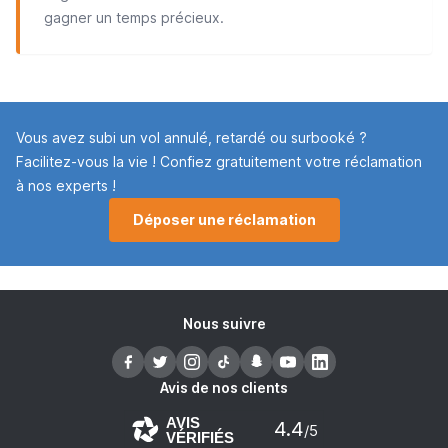
gagner un temps précieux.
Vous avez subi un vol annulé, retardé ou surbooké ?
Facilitez-vous la vie ! Confiez gratuitement votre réclamation
à nos experts !
Déposer une réclamation
Nous suivre
Avis de nos clients
AVIS
4.4
/5
VÉRIFIÉS