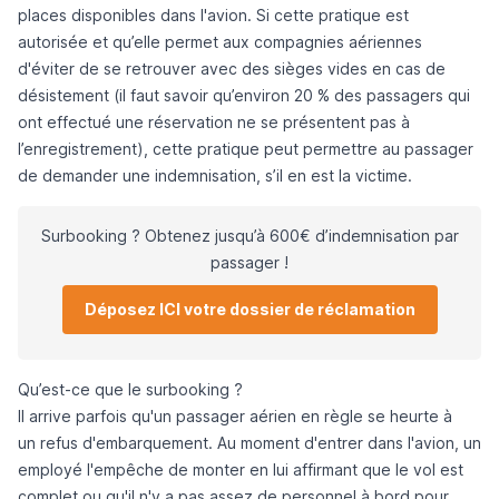
places disponibles dans l'avion. Si cette pratique est
autorisée et qu’elle permet aux compagnies aériennes
d'éviter de se retrouver avec des sièges vides en cas de
désistement (il faut savoir qu’environ 20 % des passagers qui
ont effectué une réservation ne se présentent pas à
l’enregistrement), cette pratique peut permettre au passager
de demander une indemnisation, s’il en est la victime.
Surbooking ? Obtenez jusqu’à 600€ d’indemnisation par
passager !
Déposez ICI votre dossier de réclamation
Qu’est-ce que le surbooking ?
Il arrive parfois qu'un passager aérien en règle se heurte à
un
refus d'embarquement
. Au moment d'entrer dans l'avion, un
employé l'empêche de monter en lui affirmant que le vol est
complet ou qu'il n'y a pas assez de personnel à bord pour