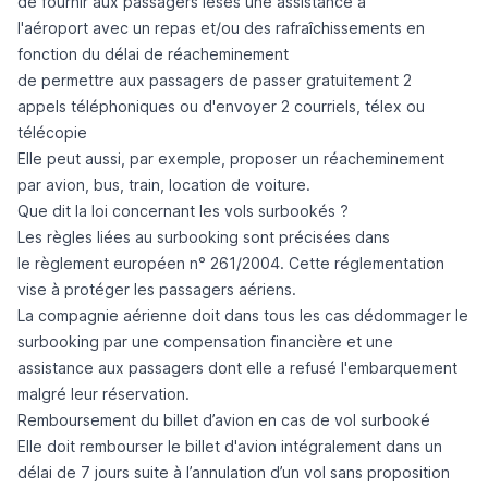
de fournir aux passagers lésés une
assistance à
l'aéroport
avec un repas et/ou des rafraîchissements en
fonction du délai de réacheminement
de permettre aux passagers de
passer gratuitement 2
appels
téléphoniques ou d'envoyer 2 courriels, télex ou
télécopie
Elle peut aussi, par exemple, proposer un réacheminement
par avion, bus, train, location de voiture.
Que dit la loi concernant les vols surbookés ?
Les règles liées au surbooking sont précisées dans
le
règlement européen n° 261/2004
. Cette
réglementation
vise à protéger les passagers aériens
.
La compagnie aérienne doit dans tous les cas
dédommager le
surbooking par une compensation financière et une
assistance
aux passagers dont elle a refusé l'embarquement
malgré leur réservation.
Remboursement du billet d’avion en cas de vol surbooké
Elle doit
rembourser le billet d'avion intégralement dans un
délai de 7 jours
suite à l’annulation d’un vol sans proposition