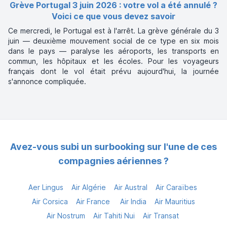
Grève Portugal 3 juin 2026 : votre vol a été annulé ?
Voici ce que vous devez savoir
Ce mercredi, le Portugal est à l'arrêt. La grève générale du 3
juin — deuxième mouvement social de ce type en six mois
dans le pays — paralyse les aéroports, les transports en
commun, les hôpitaux et les écoles. Pour les voyageurs
français dont le vol était prévu aujourd'hui, la journée
s'annonce compliquée.
Avez-vous subi un surbooking sur l'une de ces
compagnies aériennes ?
Aer Lingus
Air Algérie
Air Austral
Air Caraïbes
Air Corsica
Air France
Air India
Air Mauritius
Air Nostrum
Air Tahiti Nui
Air Transat