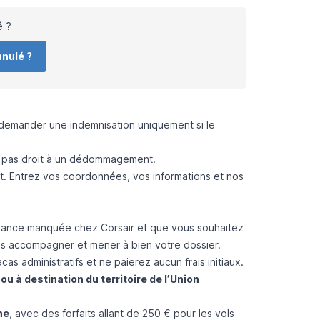
é ?
nnulé ?
e demander une indemnisation uniquement si
le
z pas droit à un dédommagement.
. Entrez vos coordonnées, vos informations et nos
ndance manquée chez Corsair et que vous souhaitez
s accompagner et mener à bien votre dossier.
as administratifs et ne paierez aucun frais initiaux.
ou à destination du territoire de l’Union
ne
, avec des forfaits allant de 250 € pour les vols