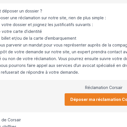
déposer un dossier ?
ser une réclamation sur notre site, rien de plus simple :
votre dossier
et joignez les justificatifs suivants :
votre carte d’identité
 billet et/ou de la carte d’embarquement
ous parvenir un mandat
pour vous représenter auprès de la compag
pôt de votre demande sur notre site, un expert prendra contact 
é
ou non de votre réclamation. Vous pourrez ensuite suivre votre do
nous pourrons faire appel aux services d’un
avocat spécialisé en dr
 refuserait de répondre à votre demande.
Réclamation Corsair
Déposer ma réclamation Co
 de Corsair
 chiffres