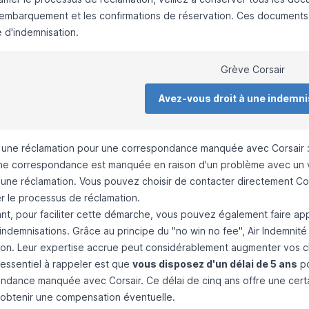
'embarquement et les confirmations de réservation. Ces documents 
d'indemnisation.
Grève Corsair
Avez-vous droit à une indemni
une réclamation pour une correspondance manquée avec Corsair : 
ne correspondance est manquée en raison d'un problème avec un vo
une réclamation. Vous pouvez choisir de contacter directement Corsa
r le processus de réclamation.
t, pour faciliter cette démarche, vous pouvez également faire ap
indemnisations. Grâce au principe du "no win no fee", Air Indemnité
ion. Leur expertise accrue peut considérablement augmenter vos c
 essentiel à rappeler est que
vous disposez d'un délai de 5 ans
po
ndance manquée avec Corsair. Ce délai de cinq ans offre une certai
t obtenir une compensation éventuelle.