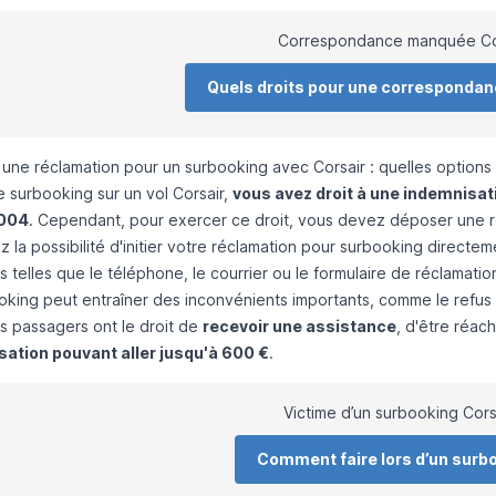
Correspondance manquée Co
Quels droits pour une corresponda
une réclamation pour un surbooking avec Corsair : quelles options
e surbooking sur un vol Corsair,
vous avez droit à une indemnisa
004
. Cependant, pour exercer ce droit, vous devez déposer une r
 la possibilité d'initier votre réclamation pour surbooking directem
telles que le téléphone, le courrier ou le formulaire de réclamation
oking peut entraîner des inconvénients importants, comme le refus 
les passagers ont le droit de
recevoir une assistance
, d'être réac
ation pouvant aller jusqu'à 600 €
.
Victime d’un surbooking Cors
Comment faire lors d’un surb