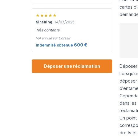
cartes d
demande 
★★★★★
Sirahing
, 14/07/2025
Très contente
Vol annulé sur Corsair
600 €
Indemnité obtenue
Déposer une réclamation
Déposer 
Lorsqu'u
déposer 
d'entame
Cependan
dans les 
réclamat
Un point
correspo
droits e