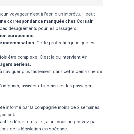
un voyageur n'est à l'abri d'un imprévu. Il peut
d'une correspondance manquée chez Corsair.
 des désagréments pour les passagers.
tion européenne.
e indemnisation
. Cette protection juridique est
ois être complexe. C'est là qu'intervient
Air
sagers aériens.
 à naviguer plus facilement dans cette démarche de
 informer, assister et indemniser les passagers
été
informé par la compagnie moins de 2 semaines
gement.
nt le départ du trajet, alors vous ne pouvez pas
ons de la législation européenne.