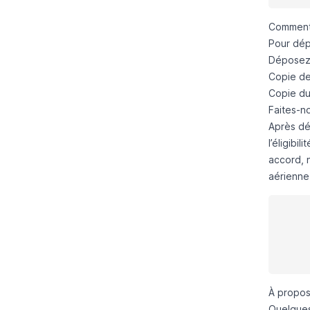
Comment 
Pour dépo
Déposez 
Copie de 
Copie du
Faites-n
Après dé
l’éligibilit
accord, 
aérienne
À propos
Quelques