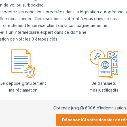
on de vol ou surbooking
.
respectez les conditions précisées dans la législation européenne,
gêne occasionnée. Deux solutions s’offrent à vous dans ce cas :
r directement le
service client de la compagnie aérienne
,
pel à un
intermédiaire expert dans ce domaine
.
tion de vol : les 3 étapes clés
Je dépose gratuitement
Je transmets
ma réclamation
mes justificatifs
Obtenez jusqu’à 600€ d’indemnisation 
Déposez ICI votre dossier de ré