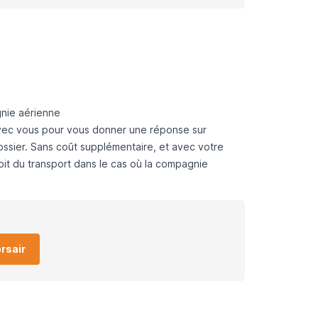
nie aérienne
avec vous pour vous donner une
réponse sur
ssier. Sans coût supplémentaire, et avec votre
oit du transport
dans le cas où la compagnie
rsair