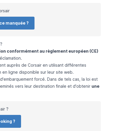
rsair
nce manquée ?
 ?
tion conformément au règlement européen (CE)
éclamation.
ent auprès de Corsair en utilisant différentes
 en ligne disponible sur leur site web.
d'embarquement forcé. Dans de tels cas, la loi est
heminés vers leur destination finale et d'obtenir
une
air ?
ooking ?