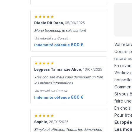
★★★★★
Diadie Dit Daba
, 05/09/2025
Merci beaucoup je suis content
Vol retardé sur Corsair
Vol retar
600 €
Indemnité obtenue
Corsair 
retard es
★★★★★
En revan
Leppess Taimanzie Alice
, 16/07/2025
Vérifiez 
Très bon site mais vous demandez un trop
conseill
les mêmes informations
Comment s
Vol annulé sur Corsair
Si vous 
600 €
Indemnité obtenue
faire un
En choisi
Pour être
★★★★★
Sophie
, 28/01/2026
Europée
Les mon
Simple et efficace. Toutes les démarches