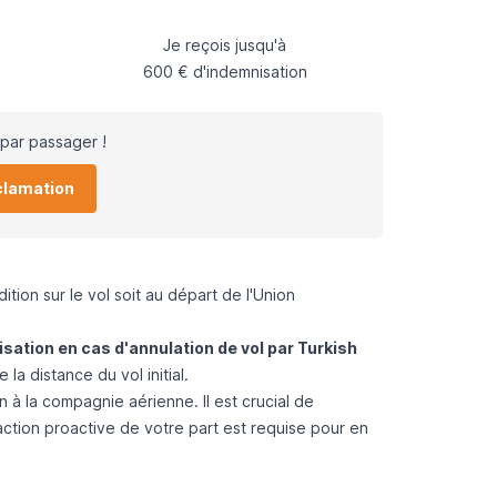
Je reçois jusqu'à
600 € d'indemnisation
par passager !
clamation
ition sur le vol soit au départ de l'Union
isation en cas d'annulation de vol par Turkish
a distance du vol initial.
à la compagnie aérienne. Il est crucial de
action proactive de votre part est requise pour en