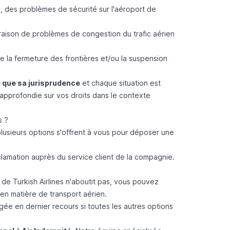
, des problèmes de sécurité sur l'aéroport de
 raison de problèmes de congestion du trafic aérien
la fermeture des frontières et/ou la suspension
 que sa jurisprudence
et chaque situation est
 approfondie sur vos droits dans le contexte
s ?
plusieurs options s'offrent à vous pour déposer une
amation auprès du service client de la compagnie.
 de Turkish Airlines n'aboutit pas, vous pouvez
n matière de transport aérien.
gée en dernier recours si toutes les autres options