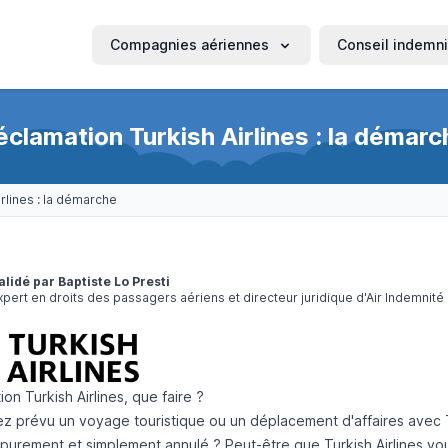
Compagnies aériennes
Conseil indemni
éclamation Turkish Airlines : la démarc
rlines : la démarche
alidé par Baptiste Lo Presti
xpert en droits des passagers aériens et directeur juridique d'Air Indemnité
on Turkish Airlines, que faire ?
z prévu un voyage touristique ou un déplacement d'affaires avec Tu
 purement et simplement annulé ? Peut-être que Turkish Airlines vo