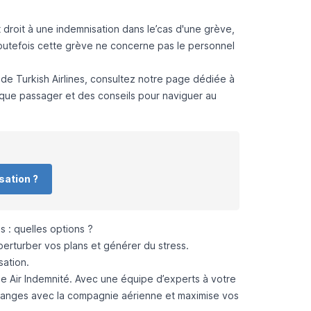
droit à une indemnisation dans le’cas d'une grève,
toutefois cette grève ne concerne pas le personnel
 de Turkish Airlines, consultez notre page dédiée à
t que passager et des conseils pour naviguer au
sation ?
 : quelles options ?
erturber vos plans et générer du stress.
sation.
e Air Indemnité
. Avec une équipe d’experts à votre
hanges avec la compagnie aérienne et maximise vos