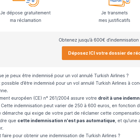
Je dépose gratuitement
Je transmets
ma réclamation
mes justificatifs
Obtenez jusqu’à 600€ d’indemnisation 
Déposez ICI votre dossier de ré
e je peux être indemnisé pour un vol annulé Turkish Airlines ?
st possible d’être indemnisé pour un vol annulé Turkish Airlines à cond
nne.
ment européen (CE) n° 261/2004
assure votre
droit à une indemn
Cette indemnisation peut varier de 250 à 600 euros, en fonction de l
e démarche qui exige de votre part de réclamer cette compensation 
dre que
cette indemnisation n'est pas automatique
, et qu'une 
r.
faire pour obtenir une indemnisation de Turkish Airlines ?