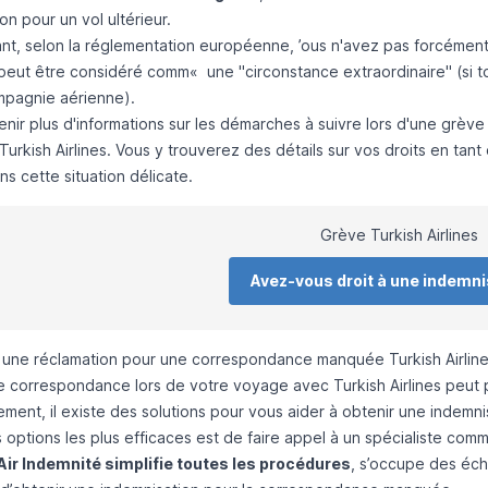
on pour un vol ultérieur.
t, selon la réglementation européenne, ’ous n'avez pas forcément 
 peut être considéré comm« une "circonstance extraordinaire" (si 
mpagnie aérienne).
nir plus d'informations sur les démarches à suivre lors d'une grève
urkish Airlines
. Vous y trouverez des détails sur vos droits en tan
s cette situation délicate.
Grève Turkish Airlines
Avez-vous droit à une indemni
une réclamation pour une correspondance manquée Turkish Airlines
e correspondance lors de votre voyage avec Turkish Airlines peut p
ent, il existe des solutions pour vous aider à obtenir une indemni
 options les plus efficaces est de faire appel à
un spécialiste comm
Air Indemnité simplifie toutes les procédures
, s’occupe des éc