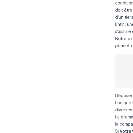
conditio
doit être
d'un tiers
Enfin, u
s’assure
Notre ex
permette
Déposer 
Lorsque 
diverses 
La premi
la compa
Si
votre 