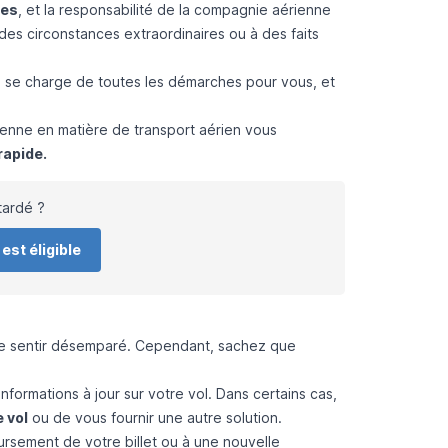
res
, et la responsabilité de la compagnie aérienne
 des circonstances extraordinaires ou à des faits
e se charge de toutes les démarches pour vous, et
.
éenne en matière de transport aérien vous
rapide.
etardé ?
 est éligible
e se sentir désemparé. Cependant, sachez que
nformations à jour sur votre vol. Dans certains cas,
 vol
ou de vous fournir une autre solution.
ursement de votre billet ou à une nouvelle