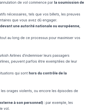
e annulation de vol commence par
la soumission de
ifs nécessaires, tels que vos billets, les preuves
entaires que vous avez dû engager.
 devant une autorité nationale ou européenne,
 tout au long de ce processus pour maximiser vos
kish Airlines d’indemniser leurs passagers
irlines, peuvent parfois être exemptées de leur
situations qui sont
hors du contrôle de la
s, les orages violents, ou encore les épisodes de
 externe à son personnel)
: par exemple, les
e vol.