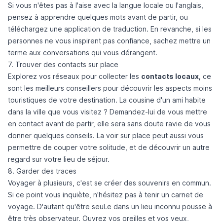
Si vous n'êtes pas à l'aise avec la langue locale ou l'anglais,
pensez à apprendre quelques mots avant de partir, ou
téléchargez une application de traduction. En revanche, si les
personnes ne vous inspirent pas confiance, sachez mettre un
terme aux conversations qui vous dérangent.
7. Trouver des contacts sur place
Explorez vos réseaux pour collecter les
contacts locaux,
ce
sont les meilleurs conseillers pour découvrir les aspects moins
touristiques de votre destination. La cousine d'un ami habite
dans la ville que vous visitez ? Demandez-lui de vous mettre
en contact avant de partir, elle sera sans doute ravie de vous
donner quelques conseils. La voir sur place peut aussi vous
permettre de couper votre solitude, et de découvrir un autre
regard sur votre lieu de séjour.
8. Garder des traces
Voyager à plusieurs, c'est se créer des souvenirs en commun.
Si ce point vous inquiète, n'hésitez pas à tenir un carnet de
voyage. D'autant qu'être seul.e dans un lieu inconnu pousse à
être très observateur. Ouvrez vos oreilles et vos yeux,