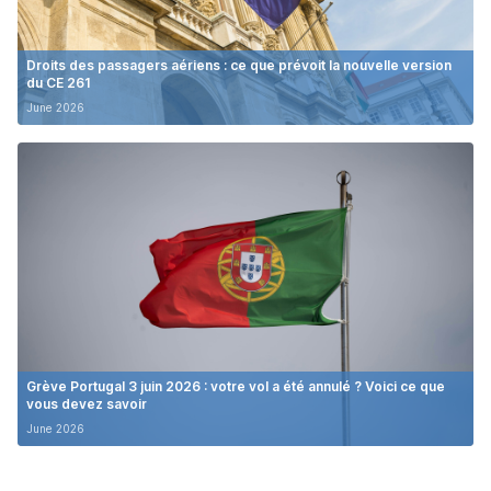
Droits des passagers aériens : ce que prévoit la nouvelle version
du CE 261
June 2026
Grève Portugal 3 juin 2026 : votre vol a été annulé ? Voici ce que
vous devez savoir
June 2026