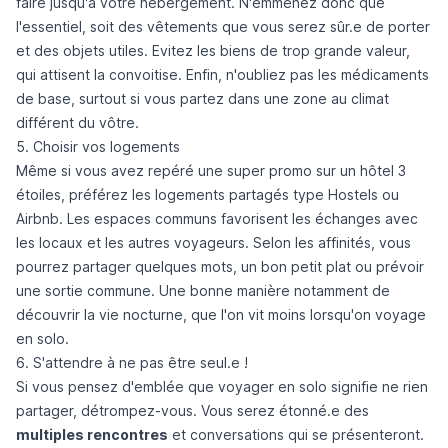
faire jusqu'à votre hébergement. N'emmenez donc que
l'essentiel, soit des vêtements que vous serez sûr.e de porter
et des objets utiles. Evitez les biens de trop grande valeur,
qui attisent la convoitise. Enfin, n'oubliez pas les médicaments
de base, surtout si vous partez dans une zone au climat
différent du vôtre.
5. Choisir vos logements
Même si vous avez repéré une super promo sur un hôtel 3
étoiles, préférez les logements partagés type Hostels ou
Airbnb. Les espaces communs favorisent les échanges avec
les locaux et les autres voyageurs. Selon les affinités, vous
pourrez partager quelques mots, un bon petit plat ou prévoir
une sortie commune. Une bonne manière notamment de
découvrir la vie nocturne, que l'on vit moins lorsqu'on voyage
en solo.
6. S'attendre à ne pas être seul.e !
Si vous pensez d'emblée que voyager en solo signifie ne rien
partager, détrompez-vous. Vous serez étonné.e des
multiples rencontres
et conversations qui se présenteront.