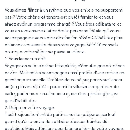
Vous aimez flâner à un rythme que vos ami.e.s ne supportent
pas ? Votre chèr.e et tendre est plutôt farniente et vous
aimez avoir un programme chargé ? Vous êtes célibataire et
vous en avez marre d'attendre la personne idéale qui vous
accompagnera vers votre destination rêvée ? N'hésitez plus
et lancez-vous seul.e dans votre voyage. Voici 10 conseils
pour que votre séjour se passe au mieux.
1. Vous lancer un défi
Voyager en solo, c'est se faire plaisir, n'écouter que soi et ses
envies. Mais cela s'accompagne aussi parfois d'une remise en
question personnelle. Profitez de ce séjour pour vous lancer
un (ou plusieurs!) défi : parcourir la ville sans regarder votre
carte, parler avec un.e inconnu.e, marcher plus longtemps
que d'habitude...
2. Préparer votre voyage
Il est toujours tentant de partir sans rien préparer, surtout
quand qu'on a envie de se libérer des contraintes du
quotidien. Mais attention, pour bien profiter de votre voyage,