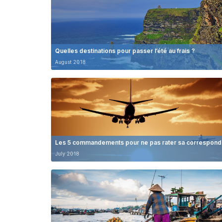
Quelles destinations pour passer l’été au frais ?
August 2018
Les 5 commandements pour ne pas rater sa correspon
July 2018