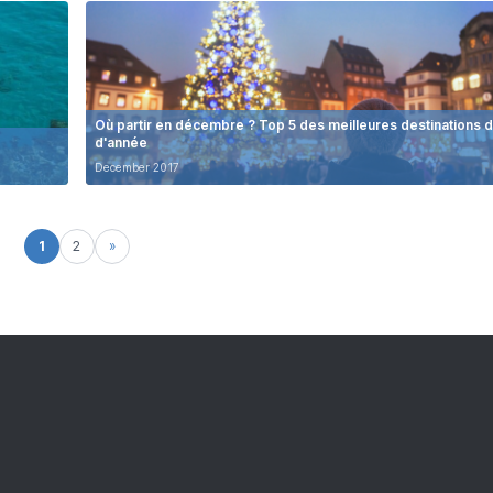
Où partir en décembre ? Top 5 des meilleures destinations d
d'année
December 2017
1
2
»