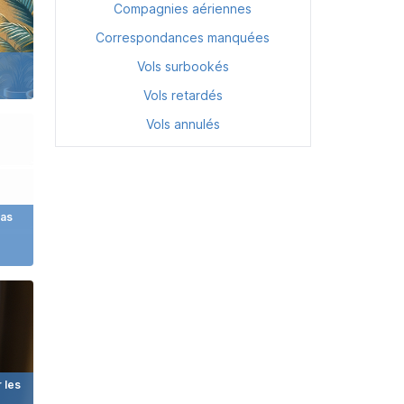
Compagnies aériennes
Correspondances manquées
Vols surbookés
Vols retardés
Vols annulés
pas
 les