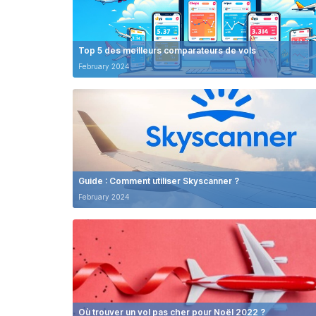
Top 5 des meilleurs comparateurs de vols
February 2024
Guide : Comment utiliser Skyscanner ?
February 2024
Où trouver un vol pas cher pour Noël 2022 ?