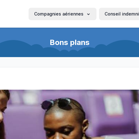
Compagnies aériennes
Conseil indemni
Bons plans