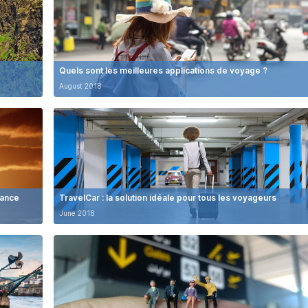
Quels sont les meilleures applications de voyage ?
August 2018
dance
TravelCar : la solution idéale pour tous les voyageurs
June 2018