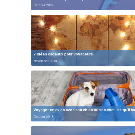
October 2022
7 idées cadeaux pour voyageurs
November 2018
Voyager en avion avec son chien ou son chat : ce qu'il fa
October 2018