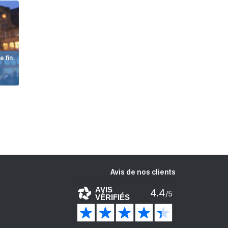
e fin
Avis de nos clients
AVIS
4.4
/5
VÉRIFIÉS