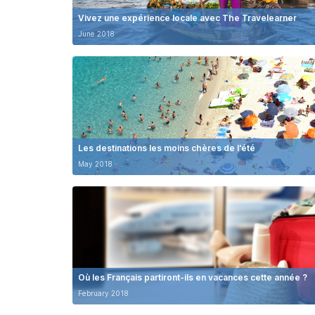
Vivez une expérience locale avec The Travelearner
June 2018
Les destinations les moins chères de l'été
May 2018
Où les Français partiront-ils en vacances cette année ?
February 2018