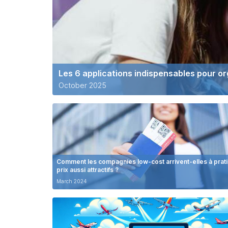
Les 6 applications indispensables pour o
October 2025
Comment les compagnies low-cost arrivent-elles à prat
prix aussi attractifs ?
March 2024