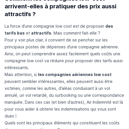
arrivent-elles à pratiquer des prix aussi
attractifs ?
La force d’une compagnie low cost est de proposer
des
tarifs bas
et
attractifs
. Mais comment fait-elle ?
Pour y voir plus clair, il convient de se pencher sur les
principaux postes de dépenses d’une compagnie aérienne.
Ainsi, on peut comprendre assez facilement quels coûts une
compagnie low cost va réduire pour proposer des tarifs aussi
intéressants.
Mais attention, si
les compagnies aériennes low cost
peuvent sembler intéressantes, elles peuvent aussi être
victimes, comme les autres, d’aléas conduisant à un vol
annulé, un vol retardé, du surbooking ou une correspondance
manquée. Dans ces cas (et bien d’autres),
Air Indemnité
est là
pour vous aider à obtenir les indemnisations qui vous sont
dues !
Quels sont les principaux éléments qui constituent les coûts