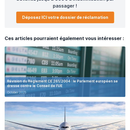
passager !
Déposez ICI votre dossier de réclamation
Ces articles pourraient également vous intéresser :
Révision du Règlement CE 261/2004 : le Parlement européen se
dresse contre le Conseil de l'UE
October 2025