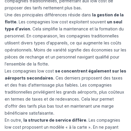
compagnies traditionnelles, permettant aux low cost de
proposer des tarifs nettement plus bas.
Une des principales différences réside dans
la gestion de la
flotte
. Les compagnies low cost exploitent souvent
un seul
type d'avion
. Cela simplifie la maintenance et la formation du
personnel. En comparaison, les compagnies traditionnelles
utilisent divers types d'appareils, ce qui augmente les coûts
opérationnels. Moins de variété signifie des économies sur les
pièces de rechange et un personnel navigant qualifié pour
l'ensemble de la flotte.
Les compagnies low cost
se concentrent également sur les
aéroports secondaires
. Ces derniers proposent des taxes
et des frais d'atterrissage plus faibles. Les compagnies
traditionnelles privilégient les grands aéroports, plus coûteux
en termes de taxes et de redevances. Cela leur permet
d'offrir des tarifs plus bas tout en maintenant une marge
bénéficiaire satisfaisante.
En outre,
la structure de service diffère
. Les compagnies
low cost proposent un modèle « à la carte ». En ne payant