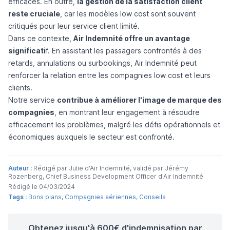
efficaces. En outre,
la gestion de la satisfaction client
reste cruciale
, car les modèles low cost sont souvent
critiqués pour leur service client limité.
Dans ce contexte,
Air Indemnité offre un avantage
significati
f. En assistant les passagers confrontés à des
retards, annulations ou surbookings, Air Indemnité peut
renforcer la relation entre les compagnies low cost et leurs
clients.
Notre service
contribue à améliorer l'image de marque des
compagnies
, en montrant leur engagement à résoudre
efficacement les problèmes, malgré les défis opérationnels et
économiques auxquels le secteur est confronté.
Auteur :
Rédigé par Julie d'Air Indemnité, validé par Jérémy
Rozenberg, Chief Business Development Officer d'Air Indemnité
Rédigé le 04/03/2024
Tags :
Bons plans
,
Compagnies aériennes
,
Conseils
Obtenez jusqu'à 600€ d'indemnisation par