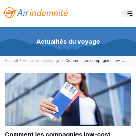
Actualités du voyage
Accueil
/
Actualités du voyage
/
Comment les compagnies low-cost arrivent-elles à pratiquer des prix aussi attractifs ?
Comment les compagnies low-cost