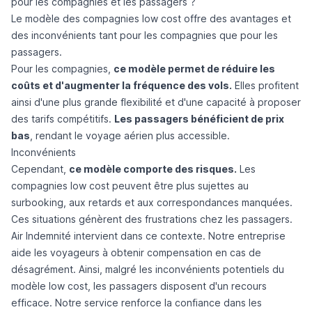
pour les compagnies et les passagers ?
Le modèle des compagnies low cost offre des avantages et
des inconvénients tant pour les compagnies que pour les
passagers.
Pour les compagnies,
ce modèle permet de réduire les
coûts et d'augmenter la fréquence des vols.
Elles profitent
ainsi d'une plus grande flexibilité et d'une capacité à proposer
des tarifs compétitifs.
Les passagers bénéficient de prix
bas
, rendant le voyage aérien plus accessible.
Inconvénients
Cependant,
ce modèle comporte des risques.
Les
compagnies low cost peuvent être plus sujettes au
surbooking
, aux retards et aux
correspondances manquées
.
Ces situations génèrent des frustrations chez les passagers.
Air Indemnité
intervient dans ce contexte. Notre entreprise
aide les voyageurs à obtenir compensation en cas de
désagrément. Ainsi, malgré les inconvénients potentiels du
modèle low cost, les passagers disposent d'un recours
efficace. Notre service renforce la confiance dans les