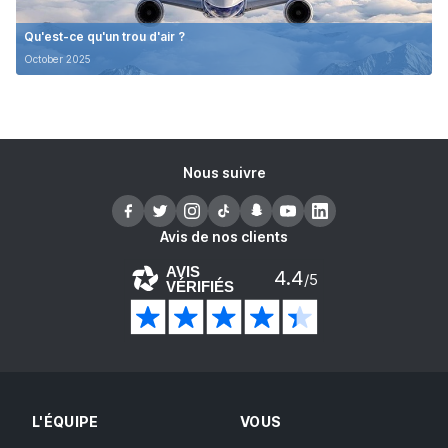
Qu'est-ce qu'un trou d'air ?
October 2025
Nous suivre
Avis de nos clients
AVIS
4.4
/5
VÉRIFIÉS
L'ÉQUIPE
VOUS