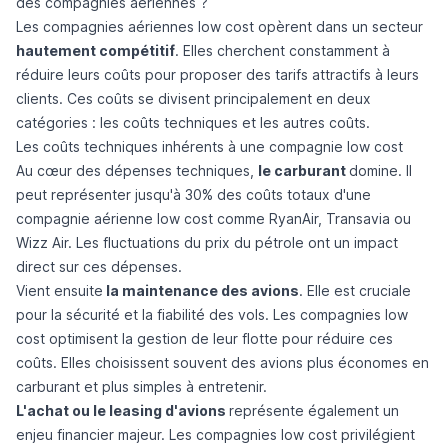
des compagnies aériennes ?
Les compagnies aériennes low cost
opèrent dans un secteur
hautement compétitif
. Elles cherchent constamment à
réduire leurs coûts pour proposer des tarifs attractifs à leurs
clients. Ces coûts se divisent principalement en deux
catégories : les coûts techniques et les autres coûts.
Les coûts techniques inhérents à une compagnie low cost
Au cœur des dépenses techniques,
le carburant
domine. Il
peut représenter jusqu'à 30% des coûts totaux d'une
compagnie aérienne low cost comme
RyanAir
,
Transavia
ou
Wizz Air
. Les fluctuations du prix du pétrole ont un impact
direct sur ces dépenses.
Vient ensuite
la maintenance des avions
. Elle est cruciale
pour la sécurité et la fiabilité des vols. Les compagnies low
cost optimisent la gestion de leur flotte pour réduire ces
coûts. Elles choisissent souvent des avions plus économes en
carburant et plus simples à entretenir.
L'achat ou le leasing d'avions
représente également un
enjeu financier majeur. Les compagnies low cost privilégient