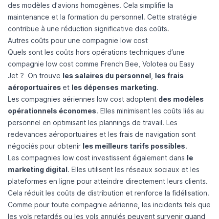
des modèles d'avions homogènes. Cela simplifie la
maintenance et la formation du personnel. Cette stratégie
contribue à une réduction significative des coûts.
Autres coûts pour une compagnie low cost
Quels sont les coûts hors opérations techniques d’une
compagnie low cost comme
French Bee
,
Volotea
ou
Easy
Jet
? On trouve
les salaires du personnel
,
les frais
aéroportuaires
et
les dépenses marketing
.
Les compagnies aériennes low cost adoptent
des modèles
opérationnels économes
. Elles minimisent les coûts liés au
personnel en optimisant les plannings de travail. Les
redevances aéroportuaires et les frais de navigation sont
négociés pour obtenir
les meilleurs tarifs possibles
.
Les compagnies low cost investissent également dans
le
marketing digital
. Elles utilisent les réseaux sociaux et les
plateformes en ligne pour atteindre directement leurs clients.
Cela réduit les coûts de distribution et renforce la fidélisation.
Comme pour toute compagnie aérienne, les incidents tels que
les vols retardés
ou
les vols annulés
peuvent survenir quand