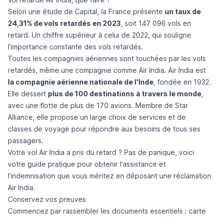
Selon une étude de
Capital
, la France présente
un taux de
24,31% de vols retardés en 2023
, soit 147 096 vols en
retard. Un chiffre supérieur à celui de 2022, qui souligne
l'importance constante des vols retardés.
Toutes les compagnies aériennes sont touchées par les vols
retardés, même une compagnie comme
Air India
. Air India est
la compagnie aérienne nationale de l'Inde
, fondée en 1932.
Elle dessert
plus de 100 destinations à travers le monde
,
avec une flotte de plus de 170 avions. Membre de Star
Alliance, elle propose un large choix de services et de
classes de voyage pour répondre aux besoins de tous ses
passagers.
Votre vol Air India a pris du retard ? Pas de panique, voici
votre guide pratique pour obtenir l'assistance et
l'indemnisation que vous méritez en déposant
une réclamation
Air India
.
Conservez vos preuves
Commencez par rassembler les documents essentiels : carte