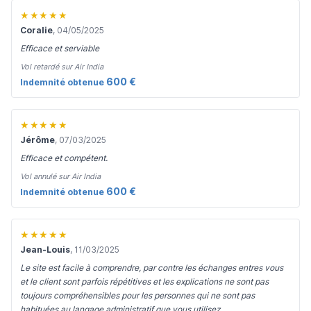
★★★★★
Coralie
, 04/05/2025
Efficace et serviable
Vol retardé sur Air India
600 €
Indemnité obtenue
★★★★★
Jérôme
, 07/03/2025
Efficace et compétent.
Vol annulé sur Air India
600 €
Indemnité obtenue
★★★★★
Jean-Louis
, 11/03/2025
Le site est facile à comprendre, par contre les échanges entres vous
et le client sont parfois répétitives et les explications ne sont pas
toujours compréhensibles pour les personnes qui ne sont pas
habituées au langage administratif que vous utilisez.