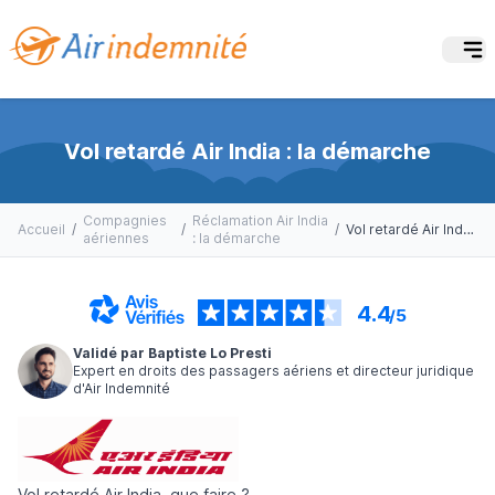
Vol retardé Air India : la démarche
Compagnies
Réclamation Air India
Accueil
/
/
/
Vol retardé Air India : la démarche
aériennes
: la démarche
4.4
/5
Validé par Baptiste Lo Presti
Expert en droits des passagers aériens et directeur juridique
d'Air Indemnité
Vol retardé Air India, que faire ?