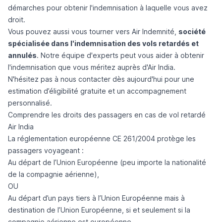
démarches pour obtenir l'indemnisation à laquelle vous avez
droit.
Vous pouvez aussi vous tourner vers
Air Indemnité
,
société
spécialisée dans l'indemnisation des vols retardés et
annulés
. Notre équipe d'experts peut vous aider à obtenir
l'indemnisation que vous méritez auprès d'Air India.
N'hésitez pas à
nous contacter
dès aujourd'hui pour une
estimation d’éligibilité gratuite et un accompagnement
personnalisé.
Comprendre les droits des passagers en cas de vol retardé
Air India
La
réglementation européenne CE 261/2004
protège les
passagers voyageant :
Au départ de l’Union Européenne (peu importe la nationalité
de la compagnie aérienne),
OU
Au départ d’un pays tiers à l’Union Européenne mais à
destination de l’Union Européenne, si et seulement si la
compagnie aérienne est européenne.