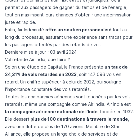
permet aux passagers de gagner du temps et de l'énergie,
tout en maximisant leurs chances d'obtenir une indemnisation
juste et rapide.
Enfin, Air Indemnité
offre un soutien personnalisé
tout au
long du processus, assurant une expérience sans tracas pour
les passagers affectés par des retards de vol.
Dernière mise à jour : 03 avril 2024
Vol retardé Air India, que faire ?
Selon une étude de
Capital
, la France présente
un taux de
24,31% de vols retardés en 2023
, soit 147 096 vols en
retard. Un chiffre supérieur à celui de 2022, qui souligne
l'importance constante des vols retardés.
Toutes les compagnies aériennes sont touchées par les vols
retardés, même une compagnie comme
Air India
. Air India est
la compagnie aérienne nationale de l'Inde
, fondée en 1932.
Elle dessert
plus de 100 destinations à travers le monde
,
avec une flotte de plus de 170 avions. Membre de Star
Alliance, elle propose un large choix de services et de