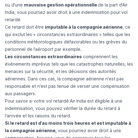
ou d'une
mauvaise gestion opérationnelle
de la part d'Air
India, vous pourriez avoir droit à une indemnisation pour vol
retardé.
Ce retard doit être
imputable à la compagnie aérienne
, ce
qui exclut les « circonstances extraordinaires » telles que les
conditions météorologiques défavorables ou les grèves du
personnel de l’aéroport par exemple.
Les circonstances extraordinaires
comprennent les
événements imprévus tels que les catastrophes naturelles, les
menaces sur la sécurité, et les décisions des autorités
aériennes. Dans ces cas, la compagnie aérienne n'est pas
responsable et n'est pas tenue de verser une compensation
aux passagers.
Pour savoir si votre vol retardé Air India est éligible à une
indemnisation, vous pouvez vérifier la durée du retard à
l'arrivée et les raisons du retard.
Si le retard est d’au moins trois heures et est imputable à
la compagnie aérienne,
vous pourriez avoir droit à une
compensation. Assurez-vous de conserver tous les