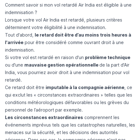
Comment savoir si mon vol retardé Air India est éligible à une
indemnisation ?
Lorsque votre vol Air India est retardé, plusieurs critères
déterminent votre éligibilité à une indemnisation.
Tout d'abord,
le retard doit être d’au moins trois heures à
l'arrivée
pour être considéré comme ouvrant droit à une
indemnisation.
Si votre vol est retardé en raison d'un
problème technique
ou d'une
mauvaise gestion opérationnelle
de la part d'Air
India, vous pourriez avoir droit à une indemnisation pour vol
retardé.
Ce retard doit être
imputable à la compagnie aérienne
, ce
qui exclut les « circonstances extraordinaires » telles que les
conditions météorologiques défavorables ou les grèves du
personnel de l’aéroport par exemple.
Les circonstances extraordinaires
comprennent les
événements imprévus tels que les catastrophes naturelles, les
menaces sur la sécurité, et les décisions des autorités
aériennes. Dans ces cas, la compagnie aérienne n'est pas