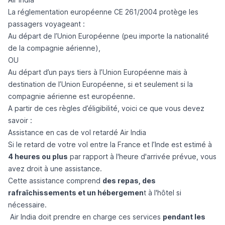
La
réglementation européenne CE 261/2004
protège les
passagers voyageant :
Au départ de l’Union Européenne (peu importe la nationalité
de la compagnie aérienne),
OU
Au départ d’un pays tiers à l’Union Européenne mais à
destination de l’Union Européenne, si et seulement si la
compagnie aérienne est européenne.
A partir de ces règles d’éligibilité, voici ce que vous devez
savoir :
Assistance en cas de vol retardé Air India
Si le retard de votre vol entre la France et l’Inde est estimé à
4 heures ou plus
par rapport à l'heure d'arrivée prévue, vous
avez droit à une assistance.
Cette assistance comprend
des repas, des
rafraîchissements et un hébergemen
t à l'hôtel si
nécessaire.
Air India doit prendre en charge ces services
pendant les