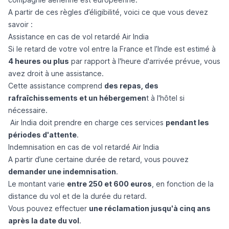
A partir de ces règles d’éligibilité, voici ce que vous devez
savoir :
Assistance en cas de vol retardé Air India
Si le retard de votre vol entre la France et l’Inde est estimé à
4 heures ou plus
par rapport à l'heure d'arrivée prévue, vous
avez droit à une assistance.
Cette assistance comprend
des repas, des
rafraîchissements et un hébergemen
t à l'hôtel si
nécessaire.
Air India doit prendre en charge ces services
pendant les
périodes d'attente
.
Indemnisation en cas de vol retardé Air India
A partir d’une certaine durée de retard, vous pouvez
demander une indemnisation
.
Le montant varie
entre 250 et 600 euros
, en fonction de la
distance du vol et de la durée du retard.
Vous pouvez effectuer
une réclamation jusqu'à cinq ans
après la date du vol
.