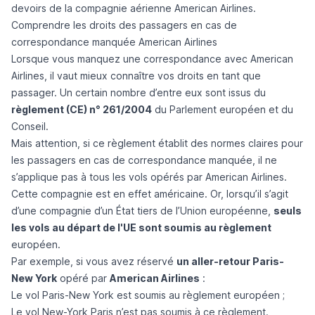
devoirs de la compagnie aérienne
American Airlines
.
Comprendre les droits des passagers en cas de
correspondance manquée American Airlines
Lorsque vous manquez une correspondance avec American
Airlines, il vaut mieux connaître vos droits en tant que
passager. Un certain nombre d’entre eux sont issus du
règlement (CE) n° 261/2004
du Parlement européen et du
Conseil.
Mais attention, si ce règlement établit des normes claires pour
les passagers en cas de correspondance manquée, il ne
s’applique pas à tous les vols opérés par American Airlines.
Cette compagnie est en effet américaine. Or, lorsqu’il s’agit
d’une compagnie d’un État tiers de l’Union européenne,
seuls
les vols au départ de l'UE sont soumis au règlement
européen.
Par exemple, si vous avez réservé
un aller-retour Paris-
New York
opéré par
American Airlines
:
Le vol Paris-New York est soumis au règlement européen ;
Le vol New-York Paris n’est pas soumis à ce règlement.