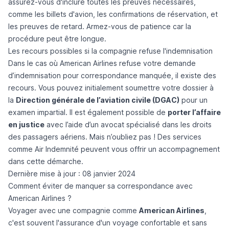
assurez-vous d'inclure toutes les preuves nécessaires,
comme les billets d'avion, les confirmations de réservation, et
les preuves de retard. Armez-vous de patience car la
procédure peut être longue.
Les recours possibles si la compagnie refuse l'indemnisation
Dans le cas où American Airlines refuse votre demande
d’indemnisation pour correspondance manquée, il existe des
recours. Vous pouvez initialement soumettre votre dossier à
la
Direction générale de l’aviation civile (DGAC)
pour un
examen impartial. Il est également possible de
porter l’affaire
en justice
avec l’aide d’un avocat spécialisé dans les droits
des passagers aériens. Mais n’oubliez pas ! Des services
comme
Air Indemnité
peuvent vous offrir un accompagnement
dans cette démarche.
Dernière mise à jour : 08 janvier 2024
Comment éviter de manquer sa correspondance avec
American Airlines ?
Voyager avec une compagnie comme
American Airlines
,
c'est souvent l'assurance d'un voyage confortable et sans