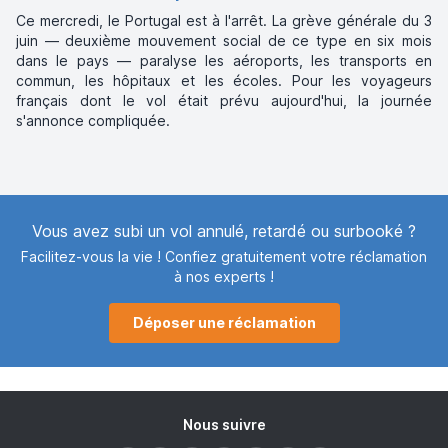
Ce mercredi, le Portugal est à l'arrêt. La grève générale du 3
juin — deuxième mouvement social de ce type en six mois
dans le pays — paralyse les aéroports, les transports en
commun, les hôpitaux et les écoles. Pour les voyageurs
français dont le vol était prévu aujourd'hui, la journée
s'annonce compliquée.
Vous avez subi un vol annulé, retardé ou surbooké ?
Facilitez-vous la vie ! Confiez gratuitement votre réclamation
à nos experts !
Déposer une réclamation
Nous suivre