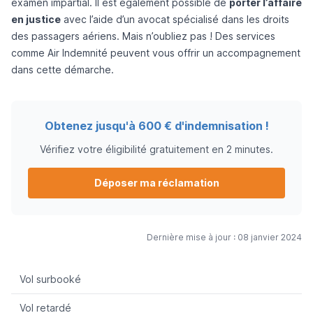
examen impartial. Il est également possible de
porter l’affaire
en justice
avec l’aide d’un avocat spécialisé dans les droits
des passagers aériens. Mais n’oubliez pas ! Des services
comme
Air Indemnité
peuvent vous offrir un accompagnement
dans cette démarche.
Obtenez jusqu'à 600 € d'indemnisation !
Vérifiez votre éligibilité gratuitement en 2 minutes.
Déposer ma réclamation
Dernière mise à jour : 08 janvier 2024
Vol surbooké
Vol retardé