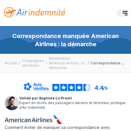
Correspondance manquée American
Airlines : la démarche
Réclamation
Compagnies
Accueil
/
/
American Airlines : la
/
Correspondance manquée American Airlines : la démarche
aériennes
démarche
4.4
/5
Validé par Baptiste Lo Presti
Expert en droits des passagers aériens et directeur juridique
d'Air Indemnité
Comment éviter de manquer sa correspondance avec