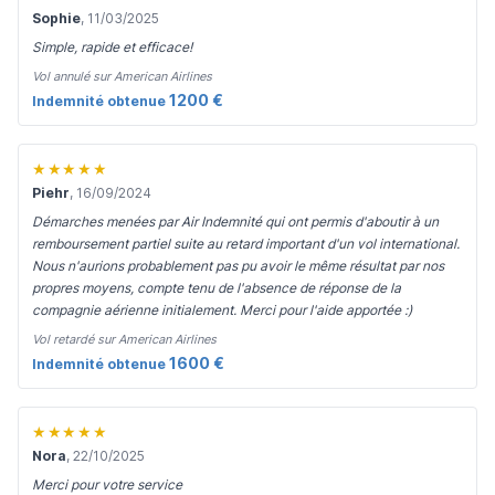
Sophie
, 11/03/2025
Simple, rapide et efficace!
Vol annulé sur American Airlines
1200 €
Indemnité obtenue
★★★★★
Piehr
, 16/09/2024
Démarches menées par Air Indemnité qui ont permis d'aboutir à un
remboursement partiel suite au retard important d'un vol international.
Nous n'aurions probablement pas pu avoir le même résultat par nos
propres moyens, compte tenu de l'absence de réponse de la
compagnie aérienne initialement. Merci pour l'aide apportée :)
Vol retardé sur American Airlines
1600 €
Indemnité obtenue
★★★★★
Nora
, 22/10/2025
Merci pour votre service