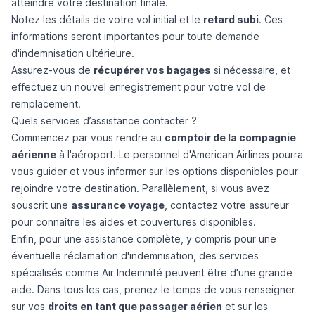
atteindre votre destination finale.
Notez les détails de votre vol initial et le
retard subi
. Ces
informations seront importantes pour toute demande
d'indemnisation ultérieure.
Assurez-vous de
récupérer vos bagages
si nécessaire, et
effectuez un nouvel enregistrement pour votre vol de
remplacement.
Quels services d’assistance contacter ?
Commencez par vous rendre au
comptoir de la compagnie
aérienne
à l'aéroport. Le personnel d'American Airlines pourra
vous guider et vous informer sur les options disponibles pour
rejoindre votre destination. Parallèlement, si vous avez
souscrit une
assurance voyage
, contactez votre assureur
pour connaître les aides et couvertures disponibles.
Enfin, pour une assistance complète, y compris pour une
éventuelle réclamation d'indemnisation, des services
spécialisés comme Air Indemnité peuvent être d'une grande
aide. Dans tous les cas, prenez le temps de vous renseigner
sur vos
droits en tant que passager aérien
et sur les