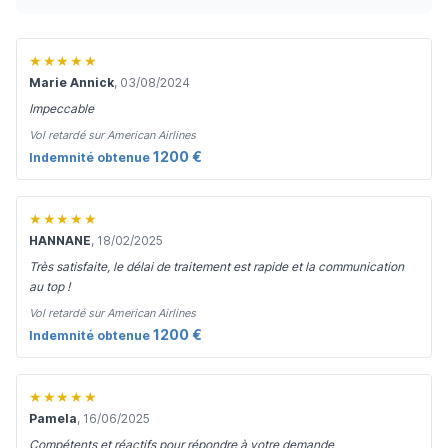
★★★★★
Marie Annick
, 03/08/2024
Impeccable
Vol retardé sur American Airlines
1200 €
Indemnité obtenue
★★★★★
HANNANE
, 18/02/2025
Très satisfaite, le délai de traitement est rapide et la communication
au top !
Vol retardé sur American Airlines
1200 €
Indemnité obtenue
★★★★★
Pamela
, 16/06/2025
Compétents et réactifs pour répondre à votre demande