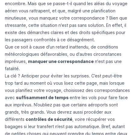
encombre. Mais que se passe-t-il quand les aléas du voyage
aérien vous rattrapent, et que, malgré une planification
minutieuse, vous manquez votre correspondance ? Bien que
stressante, cette situation n'est pas sans solution. En effet, il
existe des démarches claires et des droits spécifiques pour
les passagers confrontés à ce désagrément.
Que ce soit à cause d'un retard inattendu, de conditions
météorologiques défavorables, ou d'autres circonstances
imprévues,
manquer une correspondance
n'est pas une
fatalité.
La clé ? Anticiper pour éviter les surprises. C’est peut-être
trop tard au moment où vous lisez cette page, mais lorsque
vous planifiez votre voyage, choisissez des correspondances
avec
suffisamment de temps
entre les vols pour faire face
aux imprévus. N’oubliez pas que certains aéroports sont
grands, très grands. Vous devrez aussi procéder aux
différents
contrôles de sécurité
, voire récupérer vos
bagages si leur transfert n’est pas automatique. Bref, autant
de petites choses qui peuvent prendre du temps entre deux