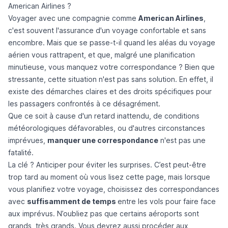
American Airlines ?
Voyager avec une compagnie comme
American Airlines
,
c'est souvent l'assurance d'un voyage confortable et sans
encombre. Mais que se passe-t-il quand les aléas du voyage
aérien vous rattrapent, et que, malgré une planification
minutieuse, vous manquez votre correspondance ? Bien que
stressante, cette situation n'est pas sans solution. En effet, il
existe des démarches claires et des droits spécifiques pour
les passagers confrontés à ce désagrément.
Que ce soit à cause d'un retard inattendu, de conditions
météorologiques défavorables, ou d'autres circonstances
imprévues,
manquer une correspondance
n'est pas une
fatalité.
La clé ? Anticiper pour éviter les surprises. C’est peut-être
trop tard au moment où vous lisez cette page, mais lorsque
vous planifiez votre voyage, choisissez des correspondances
avec
suffisamment de temps
entre les vols pour faire face
aux imprévus. N’oubliez pas que certains aéroports sont
grands, très grands. Vous devrez aussi procéder aux