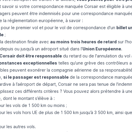
savoir si votre correspondance manquée Corsair est éligible à une
agers peuvent être indemnisés pour une correspondance manquée Co
e la réglementation européenne, à savoir :
 pour le premier vol et pour le vol de correspondance d'un
billet 
le
;
 la destination finale avec
au moins trois heures de retard
sur l'ho
epuis ou jusqu’à un aéroport situé dans l’
Union Européenne
.
Corsair doit être responsable
du retard ou de l'annulation du vol
onstances exceptionnelles
telles qu’une grève des contrôleurs 
bles peuvent exonérer la compagnie aérienne de sa responsabilité
e,
si le passager est responsable
de la correspondance manquée e
ardive à l’aéroport de départ, Corsair ne sera pas tenue de l'indemn
plissez ces différents critères ? Vous pouvez alors prétendre à un
 dont le montant s’élève à :
ur les vols de 1 500 km ou moins ;
ur les vols hors UE de plus de 1 500 km jusqu’à 3 500 km, ainsi que
ur les autres vols.