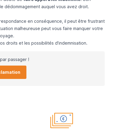
 le dédommagement auquel vous avez droit.
rrespondance en conséquence, il peut être frustrant
ituation malheureuse peut vous faire manquer votre
voyage.
s droits et les possibilités d'indemnisation.
par passager !
clamation