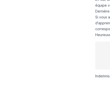
équipe v
Dernière
Si vous 
d'appren
correspon
Heureus
Indemnisa