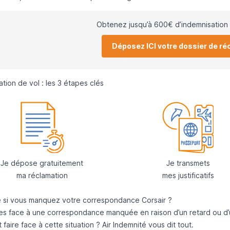
Obtenez jusqu’à 600€ d’indemnisation 
Déposez ICI votre dossier de ré
tion de vol : les 3 étapes clés
Je dépose gratuitement
Je transmets
ma réclamation
mes justificatifs
e si vous manquez votre correspondance Corsair ?
tes face à une correspondance manquée en raison d’un retard ou d
aire face à cette situation ? Air Indemnité vous dit tout.