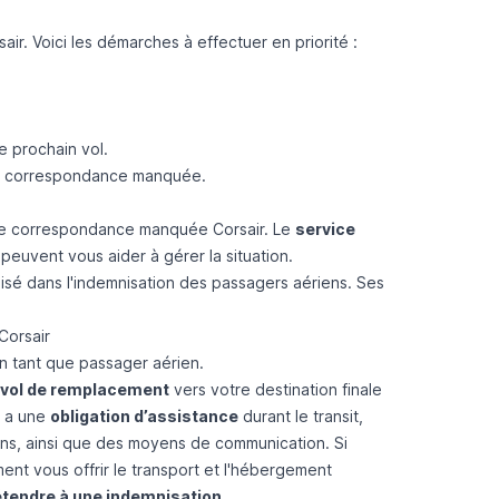
. Voici les démarches à effectuer en priorité :
e prochain vol.
la correspondance manquée.
as de correspondance manquée Corsair. Le
service
peuvent vous aider à gérer la situation.
lisé dans l'indemnisation des passagers aériens. Ses
Corsair
n tant que passager aérien.
vol de remplacement
vers votre destination finale
r a une
obligation d’assistance
durant le transit,
ons, ainsi que des moyens de communication. Si
nt vous offrir le transport et l'hébergement
étendre à une indemnisation
.