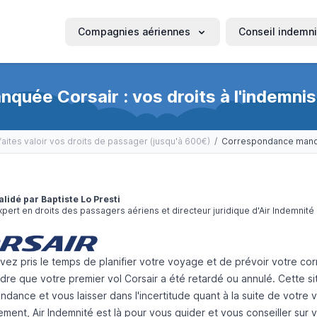
Compagnies aériennes
Conseil indemni
uée Corsair : vos droits à l'indemnis
faites valoir vos droits de passager (jusqu'à 600€)
/
alidé par Baptiste Lo Presti
xpert en droits des passagers aériens et directeur juridique d'Air Indemnité
avez pris le temps de planifier votre voyage et de prévoir votre co
dre que votre premier vol Corsair a été retardé ou annulé. Cette s
dance et vous laisser dans l'incertitude quant à la suite de votre 
ement,
Air Indemnité
est là pour vous guider et vous conseiller sur vo