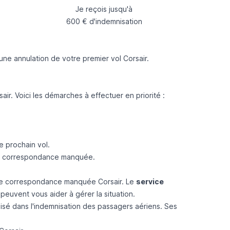
Je reçois jusqu'à
600 € d'indemnisation
’une
annulation
de votre premier vol
Corsair
.
. Voici les démarches à effectuer en priorité :
e prochain vol.
la correspondance manquée.
as de correspondance manquée Corsair. Le
service
peuvent vous aider à gérer la situation.
lisé dans l'indemnisation des passagers aériens. Ses