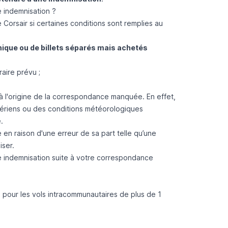
 indemnisation ?
rsair si certaines conditions sont remplies au
unique ou de billets séparés mais achetés
raire prévu ;
 à l'origine de la correspondance manquée. En effet,
aériens ou des conditions météorologiques
.
n raison d'une erreur de sa part telle qu’une
iser.
e indemnisation suite à votre correspondance
 pour les vols intracommunautaires de plus de 1