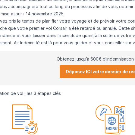
ous accompagnera tout au long du processus afin de vous obtenir
 mise à jour : 14 novembre 2025
avez pris le temps de planifier votre voyage et de prévoir votre co
dre que votre premier vol Corsair a été retardé ou annulé. Cette s
dance et vous laisser dans l'incertitude quant à la suite de votre 
ement,
Air Indemnité
est là pour vous guider et vous conseiller sur vo
Obtenez jusqu’à 600€ d’indemnisation 
Déposez ICI votre dossier de ré
tion de vol : les 3 étapes clés