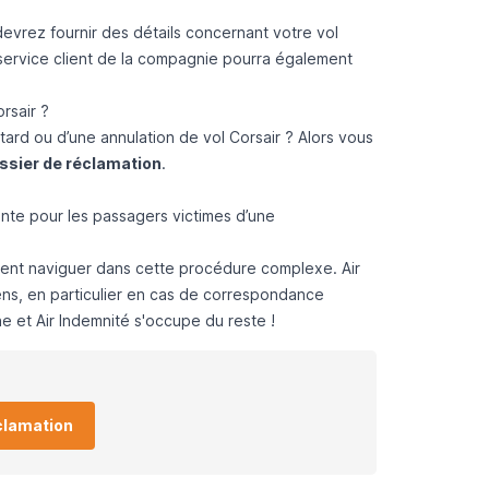
evrez fournir des détails concernant votre vol
 service client de la compagnie pourra également
rsair ?
rd ou d’une annulation de vol Corsair ? Alors vous
ssier de réclamation
.
te pour les passagers victimes d’une
ment naviguer dans cette procédure complexe. Air
ens, en particulier en cas de correspondance
ne et Air Indemnité s'occupe du reste !
clamation