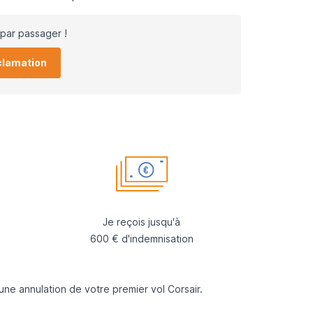
par passager !
clamation
Je reçois jusqu'à
600 € d'indemnisation
’une
annulation
de votre premier vol
Corsair
.