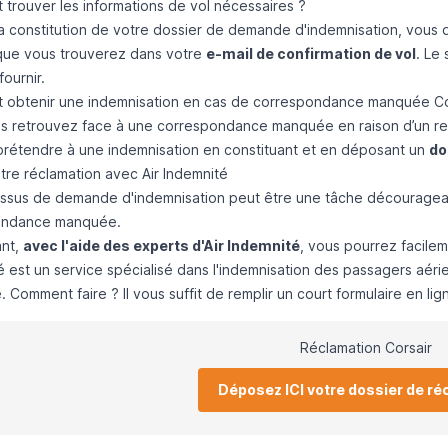
trouver les informations de vol nécessaires ?
la constitution de votre dossier de demande d'indemnisation, vous d
 que vous trouverez dans votre
e-mail de confirmation de vol
. Le
fournir.
obtenir une indemnisation en cas de correspondance manquée Co
s retrouvez face à une correspondance manquée en raison d’un reta
rétendre à une indemnisation en constituant et en déposant un
do
tre réclamation avec Air Indemnité
ssus de demande d'indemnisation peut être une tâche découragean
ondance manquée.
nt,
avec l'aide des experts d'Air Indemnité
, vous pourrez facile
é est un service spécialisé dans l'indemnisation des passagers aéri
Comment faire ? Il vous suffit de remplir un court formulaire en lig
Réclamation Corsair
Déposez ICI votre dossier de ré