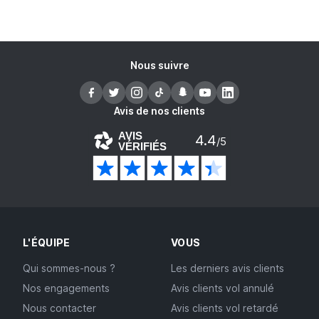
Nous suivre
Avis de nos clients
AVIS
4.4
/5
VÉRIFIÉS
L'ÉQUIPE
VOUS
Qui sommes-nous ?
Les derniers avis clients
Nos engagements
Avis clients vol annulé
Nous contacter
Avis clients vol retardé