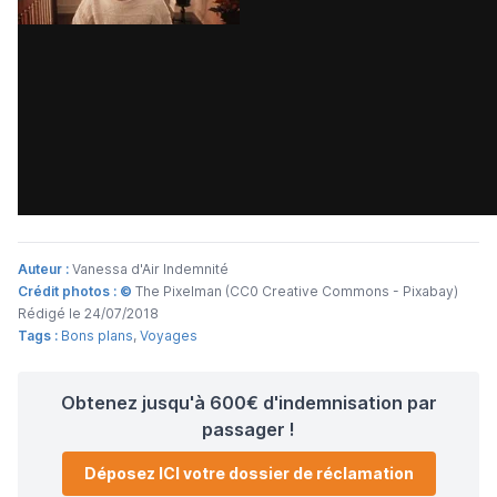
Auteur :
Vanessa d'Air Indemnité
Crédit photos : ©
The Pixelman (CC0 Creative Commons - Pixabay)
Rédigé le 24/07/2018
Tags :
Bons plans
,
Voyages
Obtenez jusqu'à 600€ d'indemnisation par
passager !
Déposez ICI votre dossier de réclamation