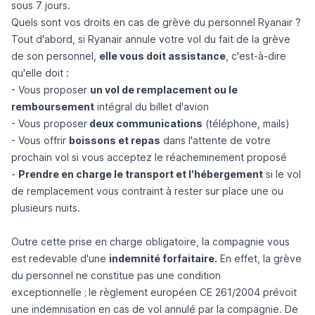
sous 7 jours.
Quels sont vos droits en cas de grève du personnel Ryanair ?
Tout d'abord,
si Ryanair annule votre vol
du fait de la grève
de son personnel,
elle vous doit assistance
, c'est-à-dire
qu'elle doit :
- Vous proposer
un vol de remplacement ou le
remboursement
intégral du billet d'avion
- Vous proposer
deux communications
(téléphone, mails)
- Vous offrir
boissons et repas
dans l'attente de votre
prochain vol si vous acceptez le réacheminement proposé
-
Prendre en charge le transport et l'hébergement
si le vol
de remplacement vous contraint à rester sur place une ou
plusieurs nuits.
Outre cette prise en charge obligatoire, la compagnie vous
est redevable d'une
indemnité forfaitaire.
En effet, la grève
du personnel ne constitue pas une condition
exceptionnelle ;
le règlement européen CE 261/2004 prévoit
une
indemnisation en cas de vol annulé
par la compagnie. De