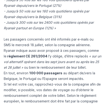
Ryanair depuis/vers le Portugal (27%)
- Jusqu'à 50 vols sur les 160 vols quotidiens opérés par
Ryanair depuis/vers la Belgique (31%)
- Jusqu'à 300 vols sur les 2400 vols quotidiens opérés par
Ryanair partout en Europe (12%) »
Les passagers concernés ont été informés par e-mails ou
SMS le mercredi 18 juillet, selon la compagnie aérienne.
Ryanair indique aussi avoir proposé à ces passagers, comme
le
règlement CE 261/2004
l'y oblige, d'être replacés
« sur un
vol alternatif opérant dans les sept jours avant ou après les 25
et 26 juillet »
ou bien le remboursement de leur billet.
En tout, environ
100 000 passagers
au départ de/vers la
Belgique, le Portugal ou l'Espagne seront impactés.
Si tel est votre cas, rapprochez-vous de la compagnie afin de
modifier, si possible, vos dates de voyage ou d'obtenir le
remboursement complet de votre billet. Selon le règlement
européen, le remboursement doit être fait par la compagnie