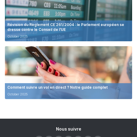
Révision du Règlement CE 261/2004 : le Parlement européen se
dresse contre le Conseil de l'UE
October 2025
Comment suivre un vol en direct ? Notre guide complet
October 2025
Nous suivre