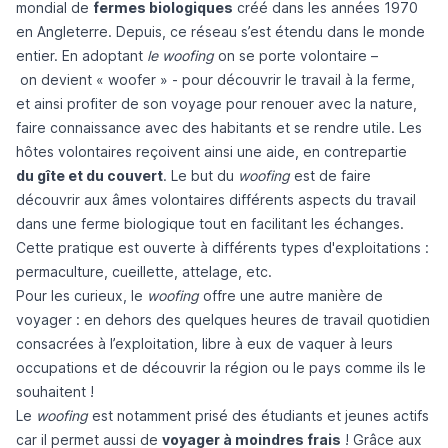
mondial de
fermes biologiques
créé dans les années 1970
en Angleterre. Depuis, ce réseau s’est étendu dans le monde
entier.
En adoptant
le woofing
on se porte volontaire –
on devient « woofer » - pour découvrir le travail à la ferme,
et ainsi profiter de son voyage pour renouer avec la nature,
faire connaissance avec des habitants et se rendre utile. Les
hôtes volontaires reçoivent ainsi une aide, en contrepartie
du gîte et du couvert
. Le but du
woofing
est de faire
découvrir aux âmes volontaires différents aspects du travail
dans une ferme biologique tout en facilitant les échanges.
Cette pratique est ouverte à différents types d'exploitations :
permaculture, cueillette, attelage, etc.
Pour les curieux, le
woofing
offre une autre manière de
voyager : en dehors des quelques heures de travail quotidien
consacrées à l’exploitation, libre à eux de vaquer à leurs
occupations et de découvrir la région ou le pays comme ils le
souhaitent !
Le
woofing
est notamment prisé des étudiants et jeunes actifs
car il permet aussi de
voyager à moindres frais
! Grâce aux