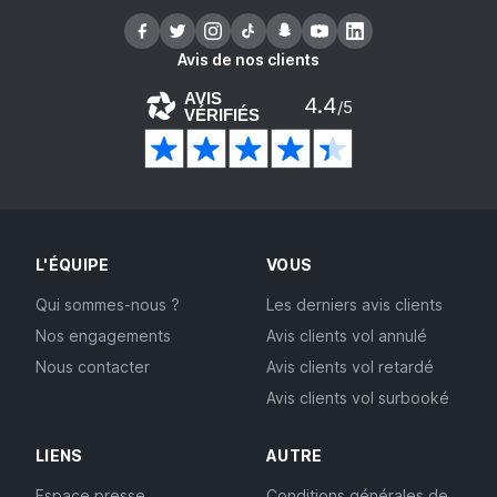
Avis de nos clients
AVIS
4.4
/5
VÉRIFIÉS
L'ÉQUIPE
VOUS
Qui sommes-nous ?
Les derniers avis clients
Nos engagements
Avis clients vol annulé
Nous contacter
Avis clients vol retardé
Avis clients vol surbooké
LIENS
AUTRE
Espace presse
Conditions générales de