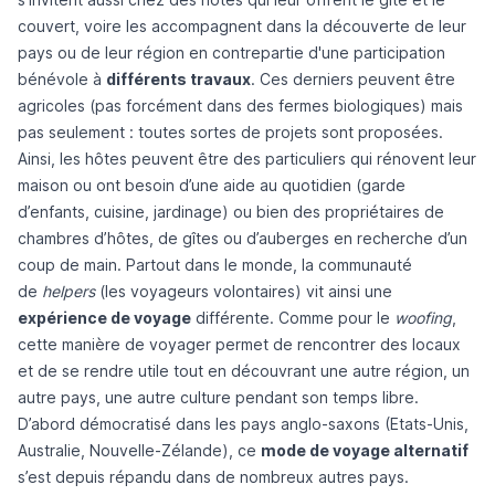
couvert, voire les accompagnent dans la découverte de leur
pays ou de leur région en contrepartie d'une participation
bénévole à
différents travaux
. Ces derniers peuvent être
agricoles (pas forcément dans des fermes biologiques) mais
pas seulement : toutes sortes de projets sont proposées.
Ainsi, les hôtes peuvent être des particuliers qui rénovent leur
maison ou ont besoin d’une aide au quotidien (garde
d’enfants, cuisine, jardinage) ou bien des propriétaires de
chambres d’hôtes, de gîtes ou d’auberges en recherche d’un
coup de main. Partout dans le monde, la communauté
de
helpers
(les voyageurs volontaires) vit ainsi une
expérience de voyage
différente. Comme pour le
woofing
,
cette manière de voyager permet de rencontrer des locaux
et de se rendre utile tout en découvrant une autre région, un
autre pays, une autre culture pendant son temps libre.
D’abord démocratisé dans les pays anglo-saxons (Etats-Unis,
Australie, Nouvelle-Zélande), ce
mode de voyage alternatif
s’est depuis répandu dans de nombreux autres pays.