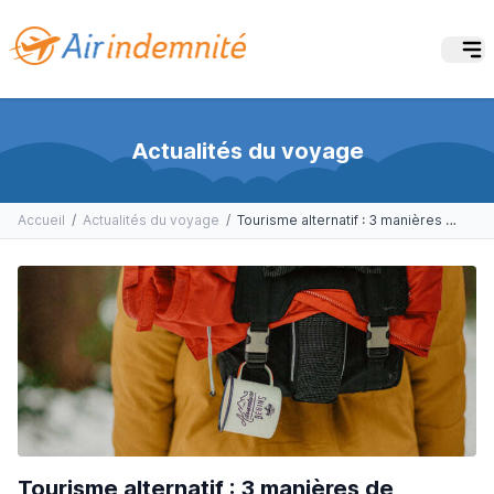
Actualités du voyage
Accueil
/
Actualités du voyage
/
Tourisme alternatif : 3 manières de voyager autrement
Tourisme alternatif : 3 manières de