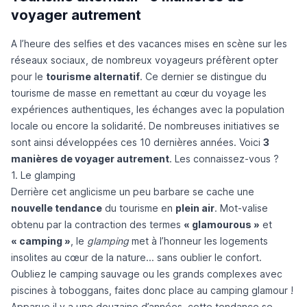
voyager autrement
A l’heure des selfies et des vacances mises en scène sur les
réseaux sociaux, de nombreux voyageurs préfèrent opter
pour le
tourisme alternatif
. Ce dernier se distingue du
tourisme de masse en remettant au cœur du voyage les
expériences authentiques, les échanges avec la population
locale ou encore la solidarité. De nombreuses initiatives se
sont ainsi développées ces 10 dernières années. Voici
3
manières de voyager autrement
. Les connaissez-vous ?
1. Le glamping
Derrière cet anglicisme un peu barbare se cache une
nouvelle tendance
du tourisme en
plein air
. Mot-valise
obtenu par la contraction des termes
« glamourous »
et
« camping »
, le
glamping
met à l’honneur les logements
insolites au cœur de la nature... sans oublier le confort.
Oubliez le camping sauvage ou les grands complexes avec
piscines à toboggans, faites donc place au camping glamour !
Apparue il y a une douzaine d’années, cette tendance se