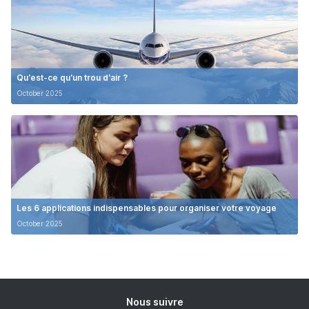
Qu'est-ce qu'un trou d'air ?
October 2025
Les 6 applications indispensables pour organiser votre voyage
October 2025
Nous suivre