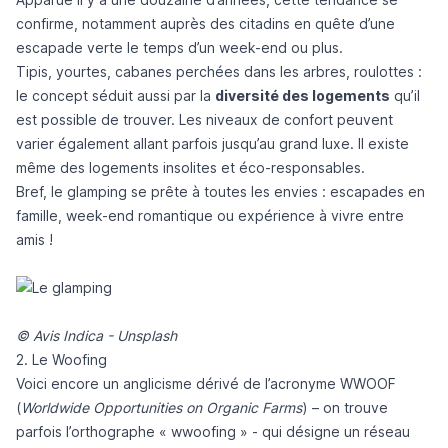
confirme, notamment auprès des citadins en quête d’une
escapade verte le temps d’un week-end ou plus.
Tipis, yourtes, cabanes perchées dans les arbres, roulottes :
le concept séduit aussi par la
diversité des logements
qu’il
est possible de trouver. Les niveaux de confort peuvent
varier également allant parfois jusqu’au grand luxe. Il existe
même des logements insolites et éco-responsables.
Bref, le glamping se prête à toutes les envies : escapades en
famille, week-end romantique ou expérience à vivre entre
amis !
© Avis Indica - Unsplash
2. Le Woofing
Voici encore un anglicisme dérivé de l’acronyme WWOOF
(
Worldwide Opportunities on Organic Farms
) – on trouve
parfois l’orthographe « wwoofing » - qui désigne un réseau