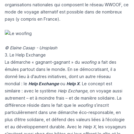
organisations nationales qui composent le réseau WWOOF, ce
mode de voyage alternatif est possible dans de nombreux
pays (y compris en France).
©
Elaine Casap - Unsplash
3. Le Help Exchange
La démarche « gagnant-gagnant » du
woofing
a fait des
émules partout dans le monde. En se démocratisant, il a
donné lieu à d'autres initiatives, dont un autre réseau
mondial : le
Help Exchange
ou
Help X
. Le concept est
similaire : avec
le système
Help Exchange
, on voyage aussi
autrement – et à moindre frais – et de manière solidaire. La
différence réside dans le fait que le
woofing
s’inscrit
particulièrement dans une démarche éco-responsable, en
plus d’être solidaire, et défend des valeurs liées à l’écologie
et au développement durable. Avec le
Help X
, les voyageurs
s’invitent aussi chez des hôtes qui leur offrent le gîte et le