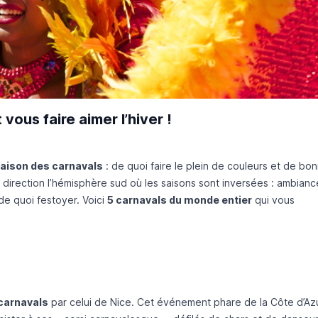
vous faire aimer l’hiver !
aison des carnavals
: de quoi faire le plein de couleurs et de bo
, direction l’hémisphère sud où les saisons sont inversées : ambianc
de quoi festoyer. Voici
5 carnavals du monde entier
qui vous
carnavals
par celui de Nice. Cet événement phare de la Côte d’Az