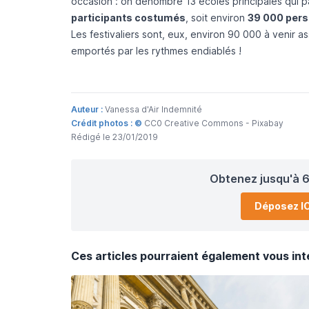
occasion : on dénombre 13 écoles principales qui pa
participants costumés
, soit environ
39 000 per
Les festivaliers sont, eux, environ 90 000 à venir a
emportés par les rythmes endiablés !
Auteur :
Vanessa d'Air Indemnité
Crédit photos : ©
CC0 Creative Commons - Pixabay
Rédigé le 23/01/2019
Obtenez jusqu'à 6
Déposez IC
Ces articles pourraient également vous int