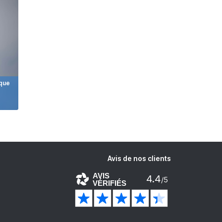
 que
Avis de nos clients
AVIS
4.4
/5
VÉRIFIÉS