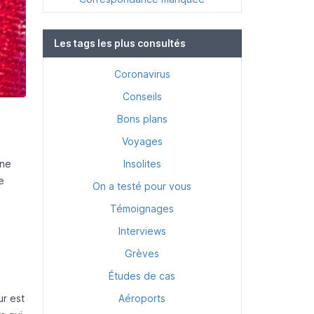
Les tags les plus consultés
Coronavirus
Conseils
Bons plans
Voyages
nne
Insolites
e
On a testé pour vous
Témoignages
Interviews
Grèves
Études de cas
ur est
Aéroports