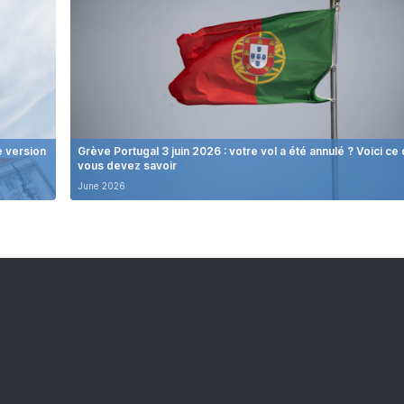
e version
Grève Portugal 3 juin 2026 : votre vol a été annulé ? Voici ce
vous devez savoir
June 2026