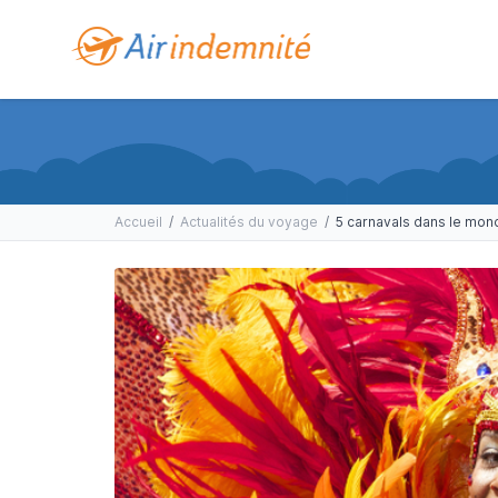
Accueil
/
Actualités du voyage
/