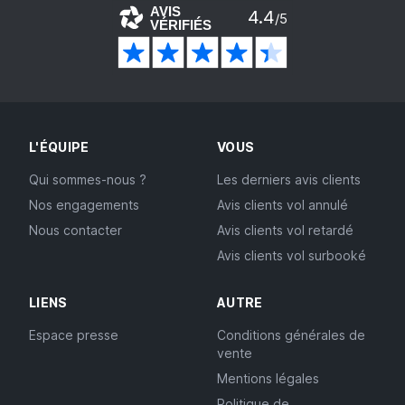
AVIS
4.4
/5
VÉRIFIÉS
L'ÉQUIPE
VOUS
Qui sommes-nous ?
Les derniers avis clients
Nos engagements
Avis clients vol annulé
Nous contacter
Avis clients vol retardé
Avis clients vol surbooké
LIENS
AUTRE
Espace presse
Conditions générales de
vente
Mentions légales
Politique de