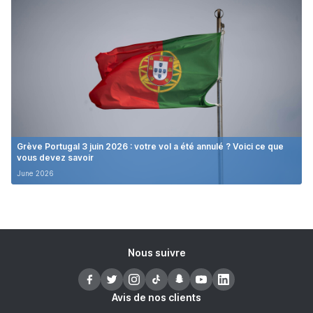
Grève Portugal 3 juin 2026 : votre vol a été annulé ? Voici ce que
vous devez savoir
June 2026
Nous suivre
Avis de nos clients