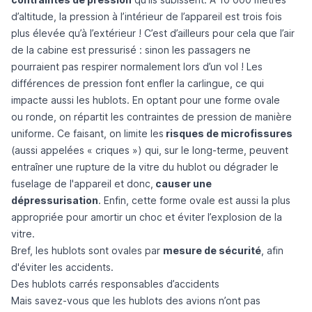
d’altitude, la pression à l’intérieur de l’appareil est trois fois
plus élevée qu’à l’extérieur ! C’est d’ailleurs pour cela que
l’air
de la cabine est pressurisé
: sinon les passagers ne
pourraient pas respirer normalement lors d’un vol ! Les
différences de pression font enfler la carlingue, ce qui
impacte aussi les hublots. En optant pour une forme ovale
ou ronde, on répartit les contraintes de pression de manière
uniforme.
Ce faisant, on limite les
risques de microfissures
(aussi appelées « criques ») qui, sur le long-terme, peuvent
entraîner une rupture de la vitre du hublot ou dégrader le
fuselage de l'appareil et donc,
causer une
dépressurisation
.
Enfin, cette forme ovale est aussi la plus
appropriée pour amortir un choc et éviter l’explosion de la
vitre.
Bref, les hublots sont ovales par
mesure de sécurité
, afin
d'éviter les accidents.
Des hublots carrés responsables d’accidents
Mais savez-vous que les hublots des avions n’ont pas