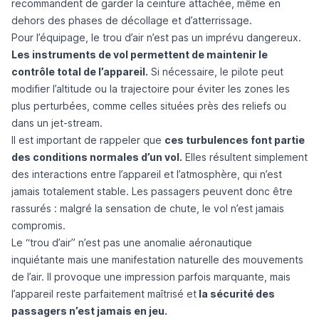
recommandent de garder la ceinture attachée, même en
dehors des phases de décollage et d’atterrissage.
Pour l’équipage, le trou d’air n’est pas un imprévu dangereux.
Les instruments de vol permettent de maintenir le
contrôle total de l’appareil.
Si nécessaire, le pilote peut
modifier l’altitude ou la trajectoire pour éviter les zones les
plus perturbées, comme celles situées près des reliefs ou
dans un jet-stream.
Il est important de rappeler que
ces turbulences font partie
des conditions normales d’un vol.
Elles résultent simplement
des interactions entre l’appareil et l’atmosphère, qui n’est
jamais totalement stable. Les passagers peuvent donc être
rassurés : malgré la sensation de chute, le vol n’est jamais
compromis.
Le “trou d’air” n’est pas une anomalie aéronautique
inquiétante mais une manifestation naturelle des mouvements
de l’air. Il provoque une impression parfois marquante, mais
l’appareil reste parfaitement maîtrisé et
la sécurité des
passagers n’est jamais en jeu.