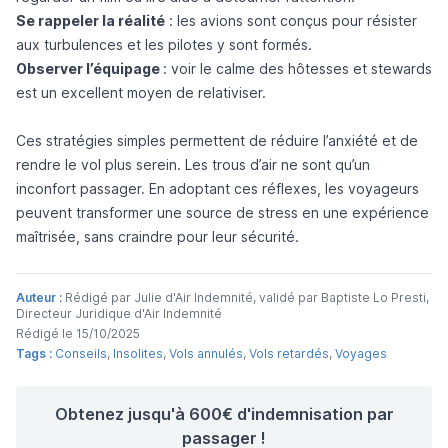
Se rappeler la réalité
: les avions sont conçus pour résister
aux turbulences et les pilotes y sont formés.
Observer l’équipage
: voir le calme des hôtesses et stewards
est un excellent moyen de relativiser.
Ces stratégies simples permettent de réduire l’anxiété et de
rendre le vol plus serein. Les trous d’air ne sont qu’un
inconfort passager. En adoptant ces réflexes, les voyageurs
peuvent transformer une source de stress en une expérience
maîtrisée, sans craindre pour leur sécurité.
Auteur :
Rédigé par Julie d'Air Indemnité, validé par Baptiste Lo Presti,
Directeur Juridique d'Air Indemnité
Rédigé le 15/10/2025
Tags :
Conseils
,
Insolites
,
Vols annulés
,
Vols retardés
,
Voyages
Obtenez jusqu'à 600€ d'indemnisation par
passager !