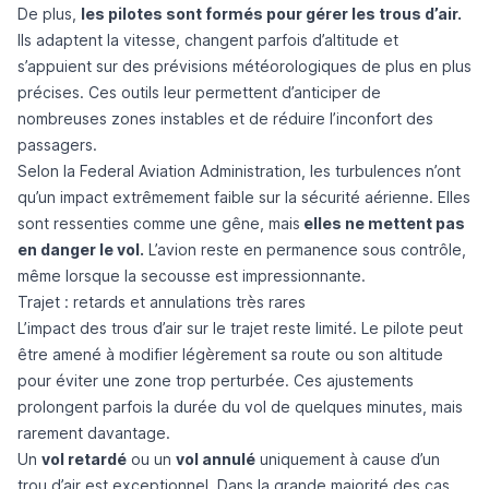
De plus,
les pilotes sont formés pour gérer les trous d’air.
Ils adaptent la vitesse, changent parfois d’altitude et
s’appuient sur des prévisions météorologiques de plus en plus
précises. Ces outils leur permettent d’anticiper de
nombreuses zones instables et de réduire l’inconfort des
passagers.
Selon la
Federal Aviation Administration
, les turbulences n’ont
qu’un impact extrêmement faible sur la sécurité aérienne. Elles
sont ressenties comme une gêne, mais
elles ne mettent pas
en danger le vol.
L’avion reste en permanence sous contrôle,
même lorsque la secousse est impressionnante.
Trajet : retards et annulations très rares
L’impact des trous d’air sur le trajet reste limité. Le pilote peut
être amené à modifier légèrement sa route ou son altitude
pour éviter une zone trop perturbée. Ces ajustements
prolongent parfois la durée du vol de quelques minutes, mais
rarement davantage.
Un
vol retardé
ou un
vol annulé
uniquement à cause d’un
trou d’air est exceptionnel. Dans la grande majorité des cas,