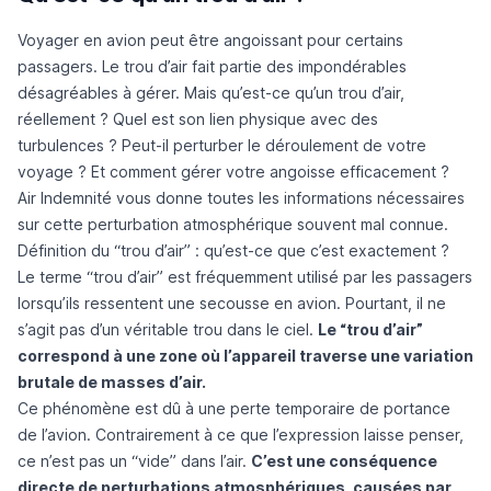
Voyager en avion peut être angoissant pour certains
passagers. Le trou d’air fait partie des impondérables
désagréables à gérer. Mais qu’est-ce qu’un trou d’air,
réellement ? Quel est son lien physique avec des
turbulences ? Peut-il perturber le déroulement de votre
voyage ? Et comment gérer votre angoisse efficacement ?
Air Indemnité vous donne toutes les informations nécessaires
sur cette perturbation atmosphérique souvent mal connue.
Définition du “trou d’air” : qu’est-ce que c’est exactement ?
Le terme “trou d’air” est fréquemment utilisé par les passagers
lorsqu’ils ressentent une secousse en avion. Pourtant, il ne
s’agit pas d’un véritable trou dans le ciel.
Le “trou d’air”
correspond à une zone où l’appareil traverse une variation
brutale de masses d’air.
Ce phénomène est dû à une perte temporaire de portance
de l’avion. Contrairement à ce que l’expression laisse penser,
ce n’est pas un “vide” dans l’air.
C’est une conséquence
directe de perturbations atmosphériques, causées par