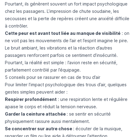
Pourtant, ils génèrent souvent un fort impact psychologique
chez les passagers. L’impression de chute soudaine, les
secousses et la perte de repères créent une anxiété difficile
à contrôler.
Cette peur est avant tout liée au manque de visibilité
: on
ne voit pas les mouvements de l’air et l’esprit imagine le pire.
Le bruit ambiant, les vibrations et la réaction d’autres
passagers renforcent parfois ce sentiment d’insécurité.
Pourtant, la réalité est simple : l’avion reste en sécurité,
parfaitement contrôlé par l’équipage.
5 conseils pour se rassurer en cas de trou d’air
Pour limiter l’impact psychologique des trous d’air, quelques
gestes simples peuvent aider :
Respirer profondément
: une respiration lente et régulière
apaise le corps et réduit la tension nerveuse.
Garder la ceinture attachée
: se sentir en sécurité
physiquement rassure aussi mentalement.
Se concentrer sur autre chose
: écouter de la musique,
regarder un film ou lire aide à détourner l’attention.