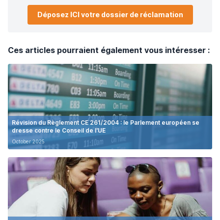
Déposez ICI votre dossier de réclamation
Ces articles pourraient également vous intéresser :
Révision du Règlement CE 261/2004 : le Parlement européen se
dresse contre le Conseil de l'UE
October 2025