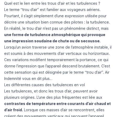
Quel est le lien entre les trous d'air et les turbulences ?
Le terme “trou d’air” est familier aux voyageurs aériens.
Pourtant, il s’agit simplement d’une expression utilisée pour
décrire une situation bien connue des pilotes : la turbulence.
En réalité, le trou d’air n’est pas un phénomène distinct, mais
une forme de turbulence atmosphérique qui provoque
une impression soudaine de chute ou de secousse.
Lorsqu’un avion traverse une zone de l’atmosphère instable, il
est soumis à des mouvements d’air verticaux ou horizontaux.
Ces variations modifient temporairement la portance, ce qui
donne l’impression que l’appareil descend brutalement. C’est
cette sensation qui est désignée par le terme “trou d’air”.
Air
Indemnité
vous en dit plus…
Les différentes causes des turbulences en vol
Les turbulences, et donc les trous d’air, peuvent avoir
plusieurs origines. L’une des plus fréquentes est liée aux
contrastes de température entre courants d’air chaud et
d’air froid.
Lorsque ces masses d’air se rencontrent, elles
créent des mouvements verticaux qui secouent l’appareil.