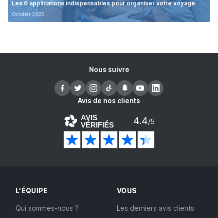
Les 6 applications indispensables pour organiser votre voyage
October 2025
Nous suivre
Avis de nos clients
AVIS
4.4
/5
VÉRIFIÉS
L'ÉQUIPE
VOUS
Qui sommes-nous ?
Les derniers avis clients