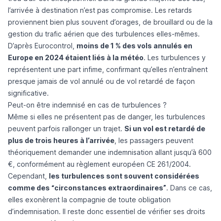
l’arrivée à destination n’est pas compromise. Les retards
proviennent bien plus souvent d’orages, de brouillard ou de la
gestion du trafic aérien que des turbulences elles-mêmes.
D’après
Eurocontrol
,
moins de 1 % des vols annulés en
Europe en 2024 étaient liés à la météo
. Les turbulences y
représentent une part infime, confirmant qu’elles n’entraînent
presque jamais de vol annulé ou de vol retardé de façon
significative.
Peut-on être indemnisé en cas de turbulences ?
Même si elles ne présentent pas de danger, les turbulences
peuvent parfois rallonger un trajet.
Si un vol est retardé de
plus de trois heures à l’arrivée
, les passagers peuvent
théoriquement demander une indemnisation allant jusqu’à 600
€, conformément au
règlement européen CE 261/2004
.
Cependant,
les turbulences sont souvent considérées
comme
des “circonstances extraordinaires”
. Dans ce cas,
elles exonèrent la compagnie de toute obligation
d’indemnisation. Il reste donc essentiel de vérifier ses droits