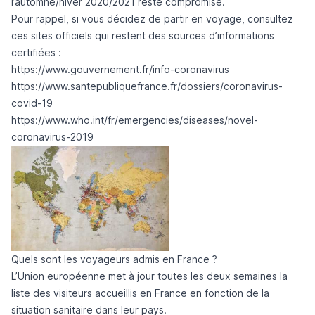
l’automne/hiver 2020/2021 reste compromise.
Pour rappel, si vous décidez de partir en voyage, consultez
ces sites officiels qui restent des sources d’informations
certifiées :
https://www.gouvernement.fr/info-coronavirus
https://www.santepubliquefrance.fr/dossiers/coronavirus-
covid-19
https://www.who.int/fr/emergencies/diseases/novel-
coronavirus-2019
Quels sont les voyageurs admis en France ?
L’Union européenne met à jour toutes les deux semaines la
liste des visiteurs accueillis en France en fonction de la
situation sanitaire dans leur pays.