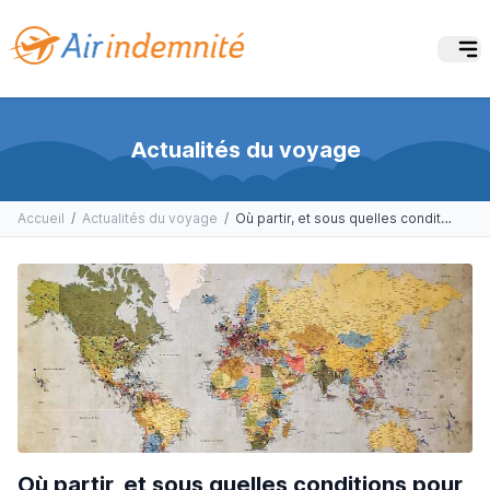
Actualités du voyage
Accueil
/
Actualités du voyage
/
Où partir, et sous quelles conditions pour ceux qui veulent voyager pendant l’automne ?
Où partir, et sous quelles conditions pour