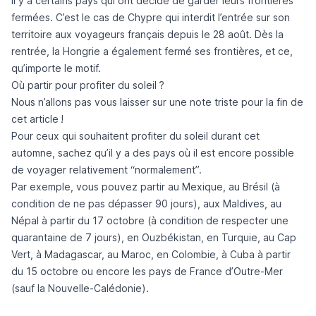
Il y a certains pays qui ont décidé de garder leurs frontières
fermées. C’est le cas de Chypre qui interdit l’entrée sur son
territoire aux voyageurs français depuis le 28 août. Dès la
rentrée, la Hongrie a également fermé ses frontières, et ce,
qu’importe le motif.
Où partir pour profiter du soleil ?
Nous n’allons pas vous laisser sur une note triste pour la fin de
cet article !
Pour ceux qui souhaitent profiter du soleil durant cet
automne, sachez qu’il y a des pays où il est encore possible
de voyager relativement “normalement”.
Par exemple, vous pouvez partir au Mexique, au Brésil (à
condition de ne pas dépasser 90 jours), aux Maldives, au
Népal à partir du 17 octobre (à condition de respecter une
quarantaine de 7 jours), en Ouzbékistan, en Turquie, au Cap
Vert, à Madagascar, au Maroc, en Colombie, à Cuba à partir
du 15 octobre ou encore les pays de France d’Outre-Mer
(sauf la Nouvelle-Calédonie).