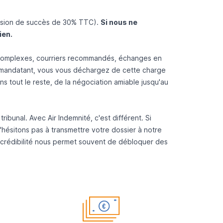
ission de succès de 30% TTC).
Si nous ne
ien.
 complexes, courriers recommandés, échanges en
us mandatant, vous vous déchargez de cette charge
s tout le reste, de la négociation amiable jusqu'au
bunal. Avec Air Indemnité, c'est différent. Si
'hésitons pas à transmettre votre dossier à notre
 crédibilité nous permet souvent de débloquer des