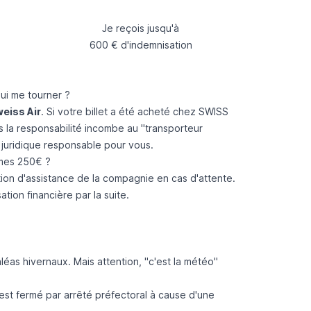
Je reçois jusqu'à
600 € d'indemnisation
ui me tourner ?
eiss Air
. Si votre billet a été acheté chez SWISS
s la responsabilité incombe au "transporteur
é juridique responsable pour vous.
 mes 250€ ?
ion d'assistance de la compagnie en cas d'attente.
on financière par la suite.
éas hivernaux. Mais attention, "c'est la météo"
 est fermé par arrêté préfectoral à cause d'une