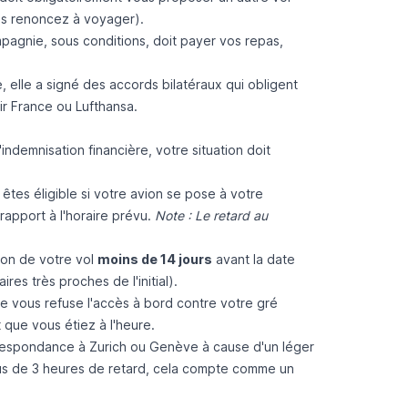
ous renoncez à voyager).
ompagnie,
sous conditions
, doit payer vos repas,
 elle a signé des accords bilatéraux qui obligent
r France ou Lufthansa.
'indemnisation financière, votre situation doit
 êtes éligible si votre avion se pose à votre
rapport à l'horaire prévu.
Note : Le retard au
ion de votre vol
moins de 14 jours
avant la date
s très proches de l'initial).
ie vous refuse l'accès à bord contre votre gré
t que vous étiez à l'heure.
espondance à Zurich ou Genève à cause d'un léger
plus de 3 heures de retard, cela compte comme un