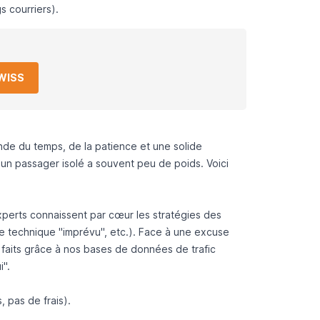
s courriers).
SWISS
e du temps, de la patience et une solide
 un passager isolé a souvent peu de poids. Voici
xperts connaissent par cœur les stratégies des
e technique "imprévu", etc.). Face à une excuse
 faits grâce à nos bases de données de trafic
".
 pas de frais).