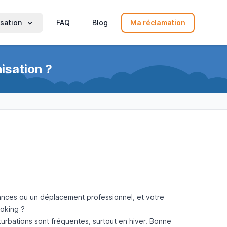
sation
FAQ
Blog
Ma réclamation
isation ?
cances ou un déplacement professionnel, et votre
oking ?
rturbations sont fréquentes, surtout en hiver. Bonne