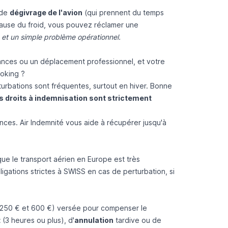
 de
dégivrage de l'avion
(qui prennent du temps
 cause du froid, vous pouvez réclamer une
 et un simple problème opérationnel.
cances ou un déplacement professionnel, et votre
oking ?
rturbations sont fréquentes, surtout en hiver. Bonne
s droits à indemnisation sont strictement
es. Air Indemnité vous aide à récupérer jusqu'à
que le transport aérien en Europe est très
gations strictes à SWISS en cas de perturbation, si
 250 € et 600 €) versée pour compenser le
t
(3 heures ou plus), d'
annulation
tardive ou de