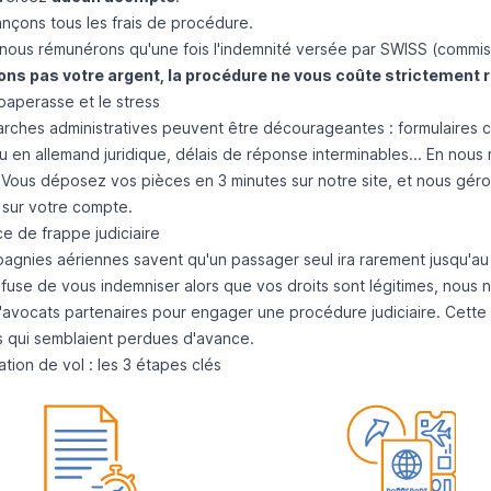
nçons tous les frais de procédure.
nous rémunérons qu'une fois l'indemnité versée par SWISS (comm
ns pas votre argent, la procédure ne vous coûte strictement r
a paperasse et le stress
rches administratives peuvent être décourageantes : formulaires
ou en allemand juridique, délais de réponse interminables... En no
Vous déposez vos pièces en 3 minutes sur notre site, et nous géron
 sur votre compte.
ce de frappe judiciaire
gnies aériennes savent qu'un passager seul ira rarement jusqu'au tri
use de vous indemniser alors que vos droits sont légitimes, nous n
'avocats partenaires pour engager une procédure judiciaire. Cette
ns qui semblaient perdues d'avance.
tion de vol : les 3 étapes clés