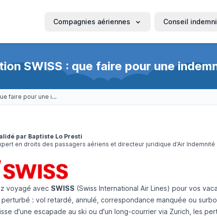
Compagnies aériennes
Conseil indemni
ion SWISS : que faire pour une indemn
Réclamation SWISS : que faire pour une indemnisation ?
alidé par Baptiste Lo Presti
xpert en droits des passagers aériens et directeur juridique d'Air Indemnité
ez voyagé avec
SWISS
(Swiss International Air Lines) pour vos va
é perturbé : vol retardé, annulé, correspondance manquée ou surbo
gisse d'une escapade au ski ou d'un long-courrier via Zurich, les pe