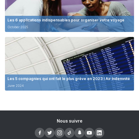
Les 6 applications indispensables pour organiser votre voyage
October 2025
Les 5 compagnies qui ont fait le plus grève en 2023 I Air Indemnité
June 2024
Nous suivre