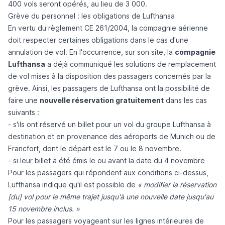
400 vols seront opérés, au lieu de 3 000.
Grève du personnel : les obligations de Lufthansa
En vertu du
règlement CE 261/2004
, la compagnie aérienne
doit respecter certaines obligations dans le cas d'une
annulation de vol. En l'occurrence, sur son site, la
compagnie
Lufthansa
a déjà communiqué les solutions de remplacement
de vol mises à la disposition des passagers concernés par la
grève. Ainsi, les passagers de Lufthansa ont la possibilité de
faire une
nouvelle réservation gratuitement
dans les cas
suivants :
- s'ils ont réservé un billet pour un vol du groupe Lufthansa à
destination et en provenance des aéroports de Munich ou de
Francfort, dont le départ est le 7 ou le 8 novembre.
- si leur billet a été émis le ou avant la date du 4 novembre
Pour les passagers qui répondent aux conditions ci-dessus,
Lufthansa indique qu'il est possible de
« modifier la réservation
[du] vol pour le même trajet jusqu'à une nouvelle date jusqu'au
15 novembre inclus. »
Pour les passagers voyageant sur les lignes intérieures de