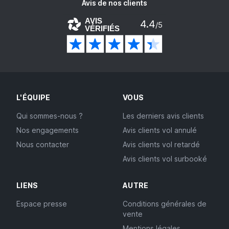
Avis de nos clients
AVIS
4.4
/5
VÉRIFIÉS
L'ÉQUIPE
VOUS
Qui sommes-nous ?
Les derniers avis clients
Nos engagements
Avis clients vol annulé
Nous contacter
Avis clients vol retardé
Avis clients vol surbooké
LIENS
AUTRE
Espace presse
Conditions générales de
vente
Mentions légales