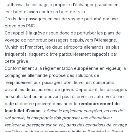
Lufthansa, la compagnie propose d'échanger gratuitement
leur billet d'avion contre un billet de train.
Droits des passagers en cas de voyage perturbé par une
grève des PNC
Cet appel à la grève risque donc de perturber les plans de
voyage de nombreux passagers depuis/vers l'Allemagne.
Munich et Francfort, les deux aéroports allemands les plus
fréquentés, risquent d'être particulièrement impactés par
cette grève.
Conformément à la règlementation européenne en vigueur, la
compagnie allemande propose des solutions de
remplacement aux passagers dont le vol est compromis
durant les deux journées de grève. Cependant, les passagers
ne souhaitant ou ne pouvant pas réserver un autre vol à une
date ultérieure peuvent demander le
remboursement de
leur billet d'avion
.
« Selon le règlement européen, en cas de
vol annulé, la compagnie doit proposer une alternative :
replacer le passager sur un vol, dans des conditions de voyage
similaires, ou bien le rembourser »,
indique Baptiste Lo-Presti,