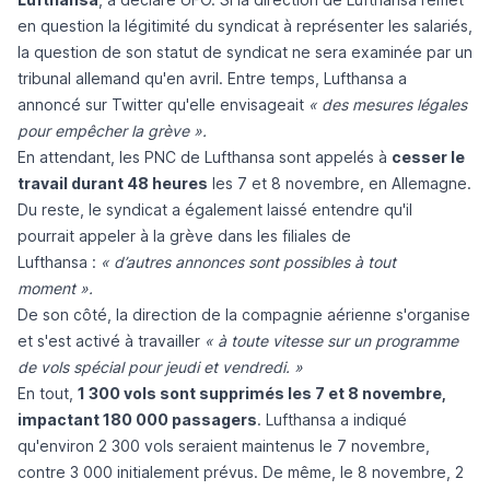
en question la légitimité du syndicat à représenter les salariés,
la question de son statut de syndicat ne sera examinée par un
tribunal allemand qu'en avril. Entre temps, Lufthansa a
annoncé sur Twitter qu'elle envisageait
« des mesures légales
pour empêcher la grève ».
En attendant, les PNC de Lufthansa sont appelés à
cesser le
travail durant 48 heures
les 7 et 8 novembre, en Allemagne.
Du reste, le syndicat a également laissé entendre qu'il
pourrait appeler à la grève dans les filiales de
Lufthansa :
« d’autres annonces sont possibles à tout
moment ».
De son côté, la direction de la compagnie aérienne s'organise
et s'est activé à travailler
« à toute vitesse sur un programme
de vols spécial pour jeudi et vendredi. »
En tout,
1 300 vols sont supprimés les 7 et 8 novembre,
impactant 180 000 passagers
. Lufthansa a indiqué
qu'environ 2 300 vols seraient maintenus le 7 novembre,
contre 3 000 initialement prévus. De même, le 8 novembre, 2