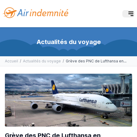
Actualités du voyage
Accueil
/
Actualités du voyage
/
Grève des PNC de Lufthansa en Allemagne les 7 et 8 novembre
Grève des PNC de Lufthansa en