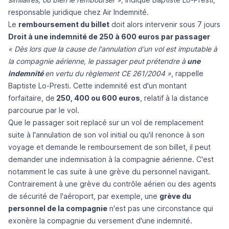
responsable juridique chez Air Indemnité.
Le
remboursement du billet
doit alors intervenir sous 7 jours
Droit à une indemnité de 250 à 600 euros par passager
« Dès lors que la cause de l'annulation d'un vol est imputable à
la compagnie aérienne, le passager peut prétendre à
une
indemnité
en vertu du règlement CE 261/2004 »
, rappelle
Baptiste Lo-Presti. Cette indemnité est d'un montant
forfaitaire, de
250, 400 ou 600 euros
, relatif à la distance
parcourue par le vol.
Que le passager soit replacé sur un vol de remplacement
suite à l'annulation de son vol initial ou qu'il renonce à son
voyage et demande le remboursement de son billet, il peut
demander une indemnisation à la compagnie aérienne. C'est
notamment le cas suite à une grève du personnel navigant.
Contrairement à une grève du contrôle aérien ou des agents
de sécurité de l'aéroport, par exemple, une
grève du
personnel de la compagnie
n'est pas une circonstance qui
exonère la compagnie du versement d'une indemnité.