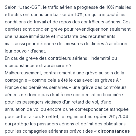
Selon l’Usac-CGT, le trafic aérien a progressé de 10% mais les
effectifs ont connu une baisse de 10%, ce qui a impacté les
conditions de travail et de repos des contrôleurs aériens
. Ces
derniers sont donc en grève pour revendiquer non seulement
une hausse immédiate et importante des recrutements,
mais
aussi pour défendre des mesures destinées à améliorer
leur pouvoir d’achat.
En cas de grève des contrôleurs aériens : indemnité ou
« circonstance extraordinaire » ?
Malheureusement, contrairement à une grève au sein de la
compagnie – comme cela a été le cas avec les
grèves Air
France
ces dernières semaines – une grève des contrôleurs
aériens ne donne pas droit à une compensation financière
pour les passagers victimes d’un retard de vol, d’une
annulation de vol ou encore d’une correspondance manquée
pour cette raison. En effet, le règlement européen 261/2004
qui protège les passagers aériens et définit des obligations
pour les compagnies aériennes prévoit des
« circonstances