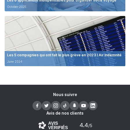
Les 6 applications indispensables pour organiser votre voyage
October 2025
Les 5 compagnies qui ont fait le plus grève en 2023 I Air Indemnité
June 2024
Nous suivre
Avis de nos clients
AVIS
4.4
/5
VÉRIFIÉS