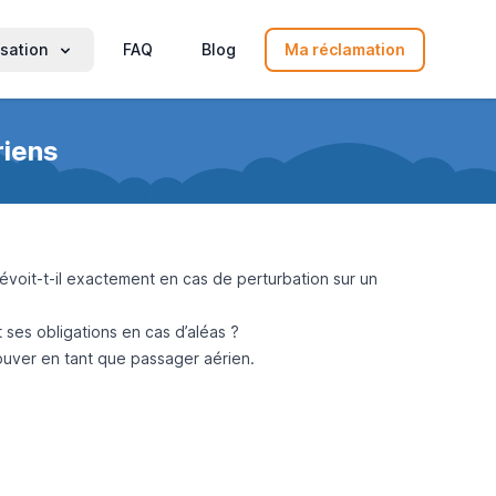
sation
FAQ
Blog
Ma réclamation
riens
voit-t-il exactement en cas de perturbation sur un
ses obligations en cas d’aléas ?
rouver en tant que passager aérien.