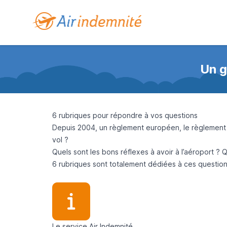
Un g
6 rubriques pour répondre à vos questions
Depuis 2004, un règlement européen, le règlement C
vol ?
Quels sont les bons réflexes à avoir à l’aéroport 
6 rubriques sont totalement dédiées à ces questions
Le service Air Indemnité