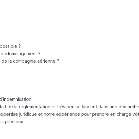
possible ?
on dédommagement ?
s de la compagnie aérienne ?
d’indemnisation
 fait de la réglementation et très peu se lancent dans une démarc
expertise juridique et notre expérience pour prendre en charge v
ps précieux.