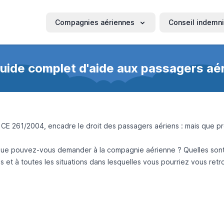
Compagnies aériennes
Conseil indemni
uide complet d'aide aux passagers aé
E 261/2004, encadre le droit des passagers aériens : mais que pré
? Que pouvez-vous demander à la compagnie aérienne ? Quelles sont 
 et à toutes les situations dans lesquelles vous pourriez vous ret