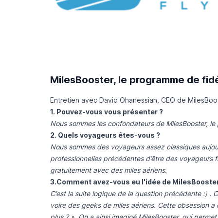
MilesBooster, le programme de fidé
Entretien avec David Ohanessian, CEO de MilesBoost
1. Pouvez-vous vous présenter ?
Nous sommes les confondateurs de MilesBooster, le p
2. Quels voyageurs êtes-vous ?
Nous sommes des voyageurs assez classiques aujourd
professionnelles précédentes d’être des voyageurs f
gratuitement avec des miles aériens.
3.Comment avez-vous eu l'idée de MilesBooster
C’est la suite logique de la question précédente :)
voire des geeks de miles aériens. Cette obsession a
plus ? ». On a ainsi imaginé MilesBooster, qui perme