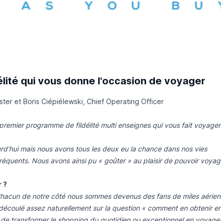
lité qui vous donne l'occasion de voyager
er et Boris Ciépiélewski, Chief Operating Officer
remier programme de fildélité multi enseignes qui vous fait voyager
’hui mais nous avons tous les deux eu la chance dans nos vies
réquents. Nous avons ainsi pu « goûter » au plaisir de pouvoir voyag
 ?
 . Chacun de notre côté nous sommes devenus des fans de miles aérien
 découlé assez naturellement sur la question « comment en obtenir e
t de transformer le shopping du quotidien ou exceptionnel en voyage