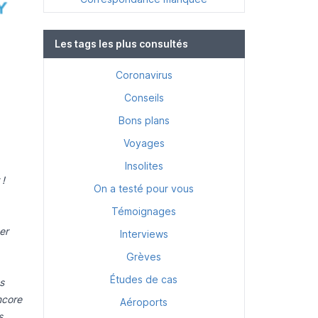
Les tags les plus consultés
Coronavirus
Conseils
Bons plans
Voyages
Insolites
 !
On a testé pour vous
Témoignages
er
Interviews
Grèves
Études de cas
s
ncore
Aéroports
s.