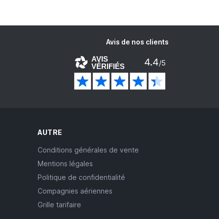
Avis de nos clients
AVIS
4.4
/5
VÉRIFIÉS
AUTRE
Conditions générales de vente
Mentions légales
Politique de confidentialité
Compagnies aériennes
Grille tarifaire