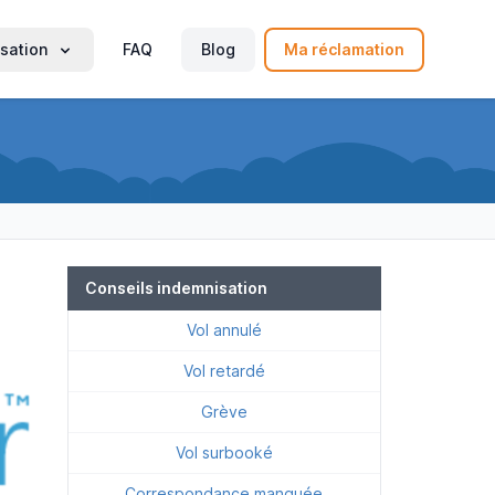
sation
FAQ
Blog
Ma réclamation
Conseils indemnisation
Vol annulé
Vol retardé
Grève
Vol surbooké
Correspondance manquée