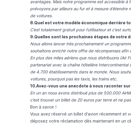
avantages. Mais notre programme est accessible à t
prévoyons par ailleurs au fur et à mesure d’étendre
de voitures.
8.Quel est votre modèle économique derrière to
C’est totalement gratuit pour l’utilisateur et c’est surto
9.Quelles sont les prochaines étapes de votre d
Nous allons lancer très prochainement un program
souhaitons enrichir notre offre de récompenses afin d
En plus des miles aériens que nous distribuons (Air F
partenariat avec la chaîne hôtelière Intercontinental 
de 4.700 établissements dans le monde. Nous souhai
voitures, pourquoi pas les taxis, les trains etc.
10.Avez-vous une anecdote à nous raconter sur
En un an nous avons distribué plus de 500.000 AirMile
c’est trouver un billet de 20 euros par terre et ne pa
Bon à savoir !
Vous avez réservé un billet d'avion récemment et vot
déposez votre réclamation dès maintenant en un cl