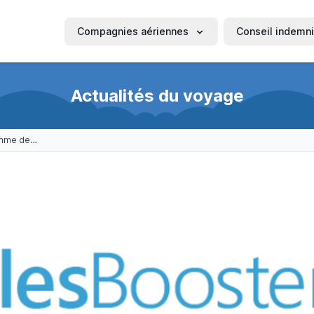
Compagnies aériennes
Conseil indemni
Actualités du voyage
MilesBooster, le programme de fidélité qui vous donne l'occasion de voyager