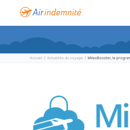
Accueil
/
Actualités du voyage
/