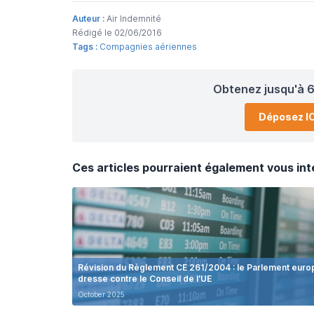
Auteur :
Air Indemnité
Rédigé le 02/06/2016
Tags :
Compagnies aériennes
Obtenez jusqu'à 6
Déposez IC
Ces articles pourraient également vous int
Révision du Règlement CE 261/2004 : le Parlement eur
dresse contre le Conseil de l'UE
October 2025