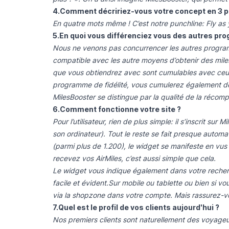
4.Comment décririez-vous votre concept en 3 p
En quatre mots même ! C’est notre punchline: Fly as
5.En quoi vous différenciez vous des autres pro
Nous ne venons pas concurrencer les autres program
compatible avec les autre moyens d’obtenir des mile
que vous obtiendrez avec sont cumulables avec ceux
programme de fidélité, vous cumulerez également de
MilesBooster se distingue par la qualité de la récompe
6.Comment fonctionne votre site ?
Pour l’utilisateur, rien de plus simple: il s’inscrit su
son ordinateur). Tout le reste se fait presque auto
(parmi plus de 1.200), le widget se manifeste en vus
recevez vos AirMiles, c’est aussi simple que cela.
Le widget vous indique également dans votre recher
facile et évident.Sur mobile ou tablette ou bien si v
via la shopzone dans votre compte. Mais rassurez-vo
7.Quel est le profil de vos clients aujourd'hui ?
Nos premiers clients sont naturellement des voyageur