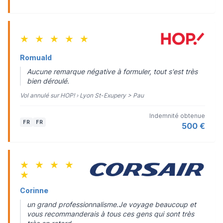
★
★
★
★
★
Romuald
Aucune remarque négative à formuler, tout s'est très
bien déroulé.
Vol annulé sur HOP! › Lyon St-Exupery > Pau
Indemnité obtenue
FR
FR
500 €
★
★
★
★
★
Corinne
un grand professionnalisme.Je voyage beaucoup et
vous recommanderais à tous ces gens qui sont très