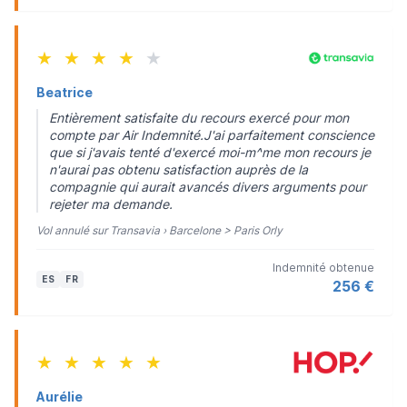
★
★
★
★
★
Beatrice
Entièrement satisfaite du recours exercé pour mon
compte par Air Indemnité.J'ai parfaitement conscience
que si j'avais tenté d'exercé moi-m^me mon recours je
n'aurai pas obtenu satisfaction auprès de la
compagnie qui aurait avancés divers arguments pour
rejeter ma demande.
Vol annulé sur Transavia › Barcelone > Paris Orly
Indemnité obtenue
ES
FR
256 €
★
★
★
★
★
Aurélie