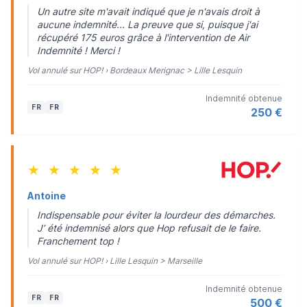
Un autre site m'avait indiqué que je n'avais droit à
aucune indemnité... La preuve que si, puisque j'ai
récupéré 175 euros grâce à l'intervention de Air
Indemnité ! Merci !
Vol annulé sur HOP! › Bordeaux Merignac > Lille Lesquin
Indemnité obtenue
FR
FR
250 €
★
★
★
★
★
Antoine
Indispensable pour éviter la lourdeur des démarches.
J’ été indemnisé alors que Hop refusait de le faire.
Franchement top !
Vol annulé sur HOP! › Lille Lesquin > Marseille
Indemnité obtenue
FR
FR
500 €