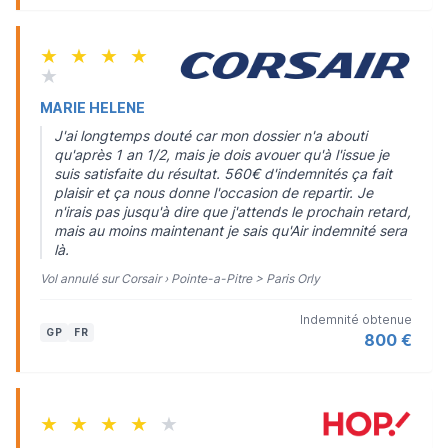
★
★
★
★
★
MARIE HELENE
J'ai longtemps douté car mon dossier n'a abouti
qu'après 1 an 1/2, mais je dois avouer qu'à l'issue je
suis satisfaite du résultat. 560€ d'indemnités ça fait
plaisir et ça nous donne l'occasion de repartir. Je
n'irais pas jusqu'à dire que j'attends le prochain retard,
mais au moins maintenant je sais qu'Air indemnité sera
là.
Vol annulé sur Corsair › Pointe-a-Pitre > Paris Orly
Indemnité obtenue
GP
FR
800 €
★
★
★
★
★