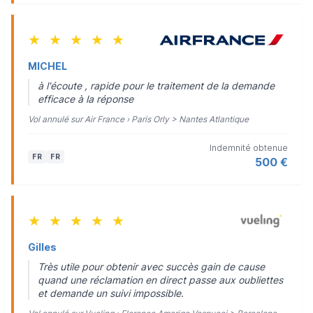
★
★
★
★
★
MICHEL
à l'écoute , rapide pour le traitement de la demande
efficace à la réponse
Vol annulé sur Air France › Paris Orly > Nantes Atlantique
Indemnité obtenue
FR
FR
500 €
★
★
★
★
★
Gilles
Très utile pour obtenir avec succès gain de cause
quand une réclamation en direct passe aux oubliettes
et demande un suivi impossible.