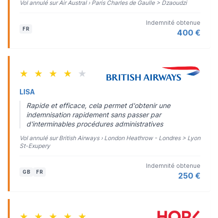
Vol annulé sur Air Austral › Paris Charles de Gaulle > Dzaoudzi
Indemnité obtenue
FR
400 €
★
★
★
★
★
LISA
Rapide et efficace, cela permet d'obtenir une
indemnisation rapidement sans passer par
d'interminables procédures administratives
Vol annulé sur British Airways › London Heathrow - Londres > Lyon
St-Exupery
Indemnité obtenue
GB
FR
250 €
★
★
★
★
★