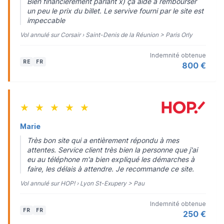
Bien financièrement parlant x) ça aide à rembourser
un peu le prix du billet. Le servive fourni par le site est
impeccable
Vol annulé sur Corsair › Saint-Denis de la Réunion > Paris Orly
Indemnité obtenue
RE
FR
800 €
★
★
★
★
★
Marie
Très bon site qui a entièrement répondu à mes
attentes. Service client très bien la personne que j'ai
eu au téléphone m'a bien expliqué les démarches à
faire, les délais à attendre. Je recommande ce site.
Vol annulé sur HOP! › Lyon St-Exupery > Pau
Indemnité obtenue
FR
FR
250 €