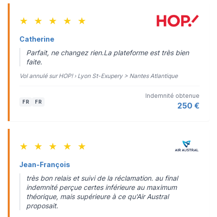
★
★
★
★
★
Catherine
Parfait, ne changez rien.La plateforme est très bien
faite.
Vol annulé sur HOP! › Lyon St-Exupery > Nantes Atlantique
Indemnité obtenue
FR
FR
250 €
★
★
★
★
★
Jean-François
très bon relais et suivi de la réclamation. au final
indemnité perçue certes inférieure au maximum
théorique, mais supérieure à ce qu'Air Austral
proposait.