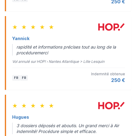
250 €
★
★
★
★
★
Yannick
rapidité et informations précises tout au long de la
procéduremerci
Vol annulé sur HOP! › Nantes Atlantique > Lille Lesquin
Indemnité obtenue
FR
FR
250 €
★
★
★
★
★
Hugues
3 dossiers déposés et aboutis. Un grand merci à Air
indemnité! Procédure simple et efficace.