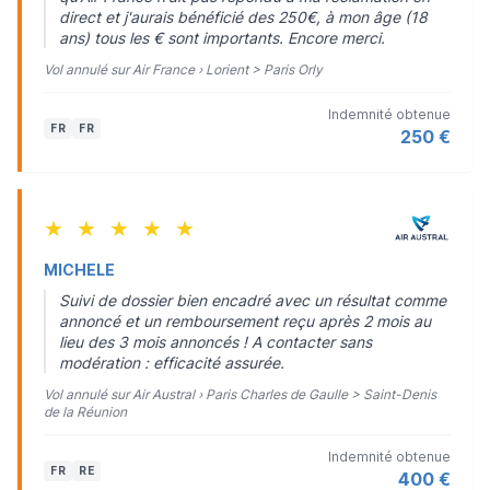
direct et j'aurais bénéficié des 250€, à mon âge (18
ans) tous les € sont importants. Encore merci.
Vol annulé sur Air France › Lorient > Paris Orly
Indemnité obtenue
FR
FR
250 €
★
★
★
★
★
MICHELE
Suivi de dossier bien encadré avec un résultat comme
annoncé et un remboursement reçu après 2 mois au
lieu des 3 mois annoncés ! A contacter sans
modération : efficacité assurée.
Vol annulé sur Air Austral › Paris Charles de Gaulle > Saint-Denis
de la Réunion
Indemnité obtenue
FR
RE
400 €