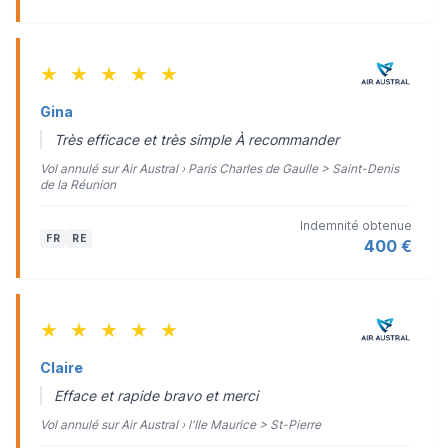
★
★
★
★
★
Gina
Très efficace et très simple À recommander
Vol annulé sur Air Austral › Paris Charles de Gaulle > Saint-Denis
de la Réunion
Indemnité obtenue
FR
RE
400 €
★
★
★
★
★
Claire
Efface et rapide bravo et merci
Vol annulé sur Air Austral › l'Ile Maurice > St-Pierre