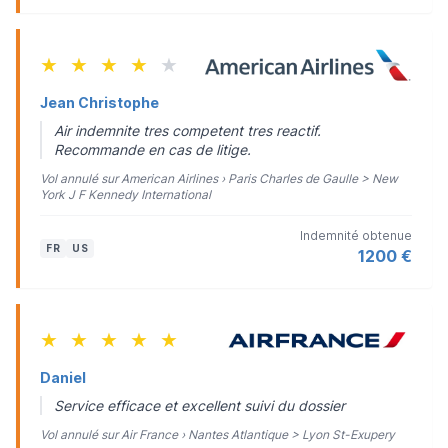
★
★
★
★
★
Jean Christophe
Air indemnite tres competent tres reactif.
Recommande en cas de litige.
Vol annulé sur American Airlines › Paris Charles de Gaulle > New
York J F Kennedy International
Indemnité obtenue
FR
US
1200 €
★
★
★
★
★
Daniel
Service efficace et excellent suivi du dossier
Vol annulé sur Air France › Nantes Atlantique > Lyon St-Exupery