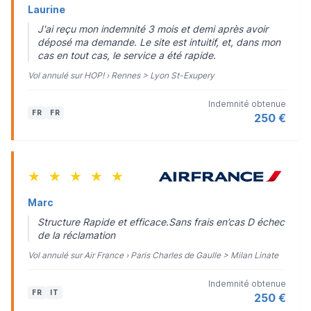
Laurine
J'ai reçu mon indemnité 3 mois et demi après avoir
déposé ma demande. Le site est intuitif, et, dans mon
cas en tout cas, le service a été rapide.
Vol annulé sur HOP! › Rennes > Lyon St-Exupery
Indemnité obtenue
FR
FR
250 €
★
★
★
★
★
Marc
Structure Rapide et efficace.Sans frais en’cas D échec
de la réclamation
Vol annulé sur Air France › Paris Charles de Gaulle > Milan Linate
Indemnité obtenue
FR
IT
250 €