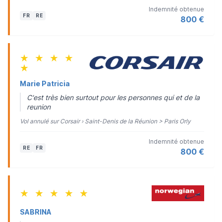
Indemnité obtenue
FR
RE
800 €
★
★
★
★
★
Marie Patricia
C'est très bien surtout pour les personnes qui et de la
reunion
Vol annulé sur Corsair › Saint-Denis de la Réunion > Paris Orly
Indemnité obtenue
RE
FR
800 €
★
★
★
★
★
SABRINA