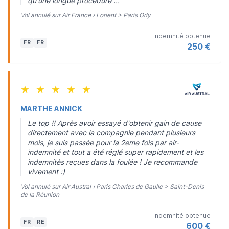
qu'une longue procédure ...
Vol annulé sur Air France › Lorient > Paris Orly
Indemnité obtenue
FR
FR
250 €
★
★
★
★
★
MARTHE ANNICK
Le top !! Après avoir essayé d'obtenir gain de cause
directement avec la compagnie pendant plusieurs
mois, je suis passée pour la 2eme fois par air-
indemnité et tout a été réglé super rapidement et les
indemnités reçues dans la foulée ! Je recommande
vivement :)
Vol annulé sur Air Austral › Paris Charles de Gaulle > Saint-Denis
de la Réunion
Indemnité obtenue
FR
RE
600 €