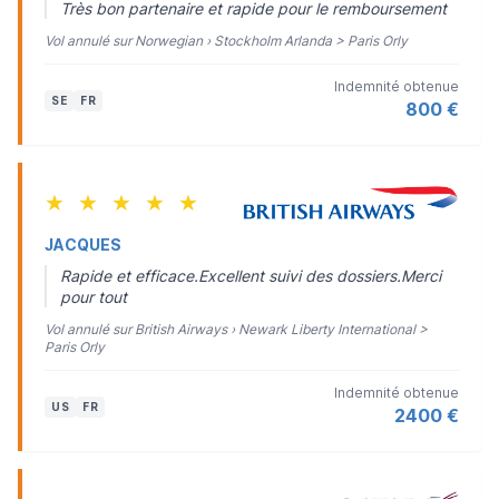
Très bon partenaire et rapide pour le remboursement
Vol annulé sur Norwegian › Stockholm Arlanda > Paris Orly
Indemnité obtenue
SE
FR
800 €
★
★
★
★
★
JACQUES
Rapide et efficace.Excellent suivi des dossiers.Merci
pour tout
Vol annulé sur British Airways › Newark Liberty International >
Paris Orly
Indemnité obtenue
US
FR
2400 €