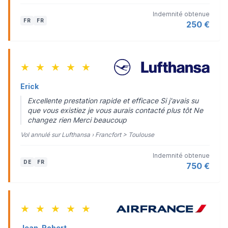
Indemnité obtenue
FR
FR
250 €
★
★
★
★
★
Erick
Excellente prestation rapide et efficace Si j'avais su
que vous existiez je vous aurais contacté plus tôt Ne
changez rien Merci beaucoup
Vol annulé sur Lufthansa › Francfort > Toulouse
Indemnité obtenue
DE
FR
750 €
★
★
★
★
★
Jean-Robert