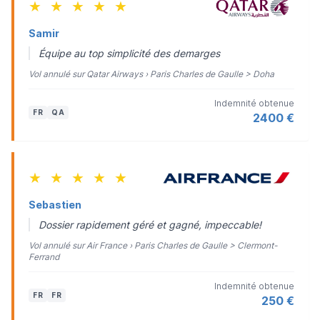
★
★
★
★
★
Samir
Équipe au top simplicité des demarges
Vol annulé sur Qatar Airways › Paris Charles de Gaulle > Doha
Indemnité obtenue
FR
QA
2400 €
★
★
★
★
★
Sebastien
Dossier rapidement géré et gagné, impeccable!
Vol annulé sur Air France › Paris Charles de Gaulle > Clermont-
Ferrand
Indemnité obtenue
FR
FR
250 €