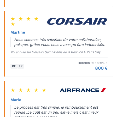
★
★
★
★
★
Martine
Nous sommes très satisfaits de votre collaboration,
puisque, grâce vous, nous avons pu être indemnisés.
Vol annulé sur Corsair › Saint-Denis de la Réunion > Paris Orly
Indemnité obtenue
RE
FR
800 €
★
★
★
★
★
Marie
Le process est très simple, le remboursement est
rapide .Le coût est un peu élevé mais c'est mieux