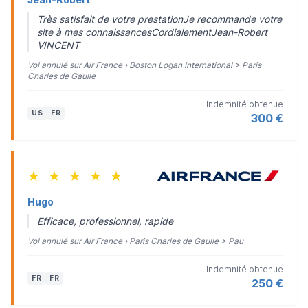
Très satisfait de votre prestationJe recommande votre
site à mes connaissancesCordialementJean-Robert
VINCENT
Vol annulé sur Air France › Boston Logan International > Paris
Charles de Gaulle
Indemnité obtenue
US
FR
300 €
★
★
★
★
★
Hugo
Efficace, professionnel, rapide
Vol annulé sur Air France › Paris Charles de Gaulle > Pau
Indemnité obtenue
FR
FR
250 €