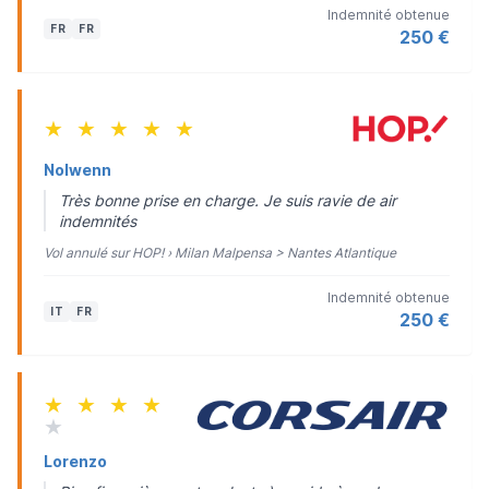
Indemnité obtenue
FR
FR
250 €
★
★
★
★
★
Nolwenn
Très bonne prise en charge. Je suis ravie de air
indemnités
Vol annulé sur HOP! › Milan Malpensa > Nantes Atlantique
Indemnité obtenue
IT
FR
250 €
★
★
★
★
★
Lorenzo