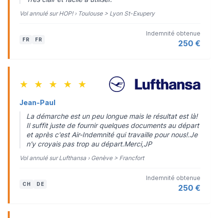
Vol annulé sur HOP! › Toulouse > Lyon St-Exupery
Indemnité obtenue
FR
FR
250 €
★
★
★
★
★
Jean-Paul
La démarche est un peu longue mais le résultat est là!
Il suffit juste de fournir quelques documents au départ
et après c'est Air-Indemnité qui travaille pour nous!.Je
n'y croyais pas trop au départ.Merci,JP
Vol annulé sur Lufthansa › Genève > Francfort
Indemnité obtenue
CH
DE
250 €