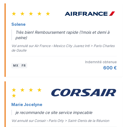
★
★
★
★
★
Solene
Très bien! Remboursement rapide (1mois et demi à
peine)
Vol annulé sur Air France › Mexico City Juarez Intl > Paris Charles
de Gaulle
Indemnité obtenue
MX
FR
600 €
★
★
★
★
★
Marie Jocelyne
je recommande ce site service impecable
Vol annulé sur Corsair › Paris Orly > Saint-Denis de la Réunion