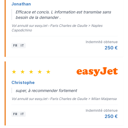
Jonathan
Efficace et concis. L information est transmise sans
besoin de la demander .
Vol annulé sur easyJet › Paris Charles de Gaulle > Naples
Capodichino
Indemnité obtenue
FR
IT
250 €
★
★
★
★
★
Christophe
super, à recommender fortement
Vol annulé sur easyJet › Paris Charles de Gaulle > Milan Malpensa
Indemnité obtenue
FR
IT
250 €