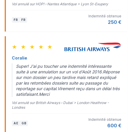
Vol annulé sur HOP! › Nantes Atlantique > Lyon St-Exupery
Indemnité obtenue
FR
FR
250 €
★
★
★
★
★
Coralie
Super! J'ai pu toucher une indemnité intéressante
suite à une annulation sur un vol d'Août 2016.Réponse
sur mon dossier un peu tardive mais retard expliqué
par les retombées dossiers suite au passage du
reportage sur capital.Virement reçu dans un délai très
satisfaisant.Merci
Vol annulé sur British Airways › Dubai > London Heathrow -
Londres
Indemnité obtenue
AE
GB
600 €