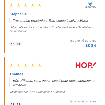
★
★
★
★
★
Stéphanie
Très bonne prestation. Tres simple à suivre.Merci
Vol annulé sur Air Austral › Paris Charles de Gaulle > Saint-Denis
de la Réunion
Indemnité obtenue
FR
RE
800 €
★
★
★
★
★
Thomas
très efficace, sans aucun souci pour nous, cordiaux et
aimables
Vol annulé sur HOP! › Toulouse > Marseille
Indemnité obtenue
FR
FR