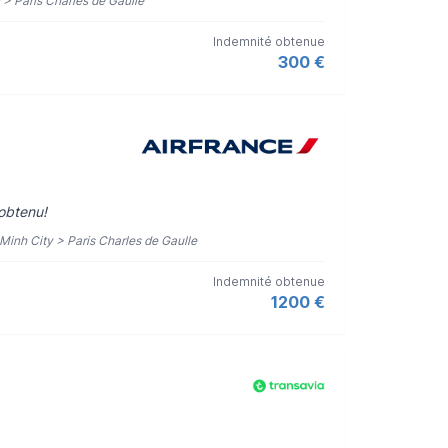
n > Paris Charles de Gaulle
Indemnité obtenue
300 €
 obtenu!
 Minh City > Paris Charles de Gaulle
Indemnité obtenue
1200 €