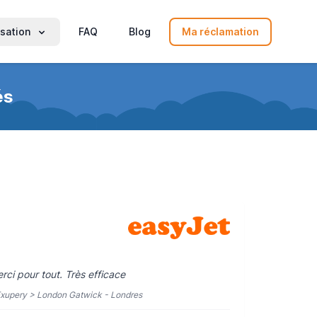
sation
FAQ
Blog
Ma réclamation
és
i pour tout. Très efficace
-Exupery > London Gatwick - Londres