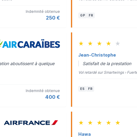
Indemnité obtenue
GP
FR
250 €
★
★
★
★
★
Jean-Christophe
ation aboutissent à quelque
Satisfait de la prestation
Vol retardé sur Smartwings › Fuert
ES
FR
Indemnité obtenue
400 €
★
★
★
★
★
Hawa