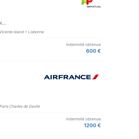
....
 Vicente Island > Lisbonne
Indemnité obtenue
600 €
 Paris Charles de Gaulle
Indemnité obtenue
1200 €