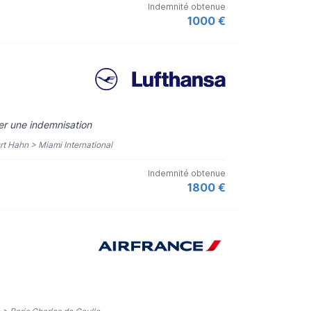
Indemnité obtenue
1000 €
rer une indemnisation
urt Hahn > Miami International
Indemnité obtenue
1800 €