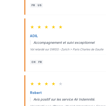
FR
US
★
★
★
★
★
ADIL
Accompagnement et suivi exceptionnel
Vol retardé sur SWISS › Zurich > Paris Charles de Gaulle
CH
FR
★
★
★
★
★
Robert
Avis positif sur les service Air Indemnité.