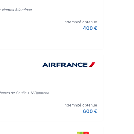
 > Nantes Atlantique
Indemnité obtenue
400 €
 Charles de Gaulle > N'Djamena
Indemnité obtenue
600 €