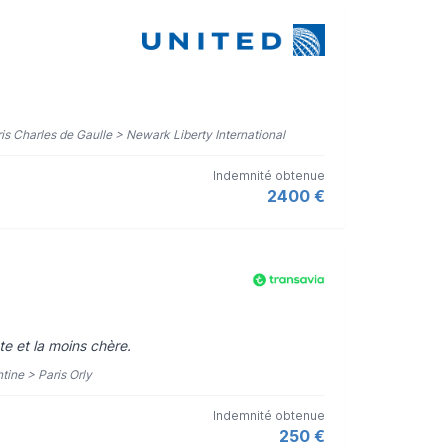
aris Charles de Gaulle > Newark Liberty International
Indemnité obtenue
2400 €
e et la moins chère.
tine > Paris Orly
Indemnité obtenue
250 €