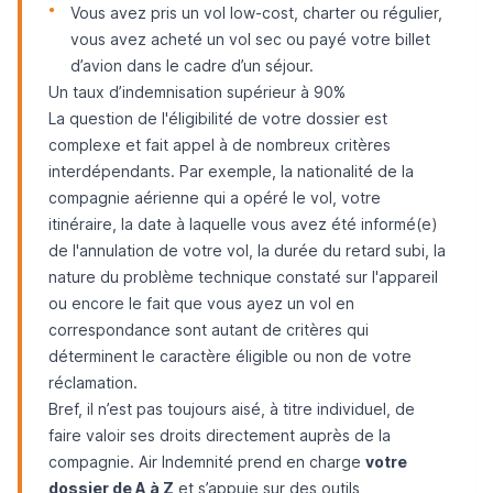
Vous avez pris un vol low-cost, charter ou régulier,
vous avez acheté un vol sec ou payé votre billet
d’avion dans le cadre d’un séjour.
Un taux d’indemnisation supérieur à 90%
La question de l'éligibilité de votre dossier est
complexe et fait appel à de nombreux critères
interdépendants. Par exemple, la nationalité de la
compagnie aérienne qui a opéré le vol, votre
itinéraire, la date à laquelle vous avez été informé(e)
de l'annulation de votre vol, la durée du retard subi, la
nature du problème technique constaté sur l'appareil
ou encore le fait que vous ayez un vol en
correspondance sont autant de critères qui
déterminent le caractère éligible ou non de votre
réclamation.
Bref, il n’est pas toujours aisé, à titre individuel, de
faire valoir ses droits directement auprès de la
compagnie. Air Indemnité prend en charge
votre
dossier de A à Z
et s’appuie sur des outils