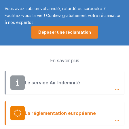
Vous avez subi un vol annulé, retardé ou surbooké ?
Facilitez-vous la vie ! Confiez gratuitement votre réclamation
à nos experts !
Déposer une réclamation
En savoir plus
Le service Air Indemnité
…
La réglementation européenne
…