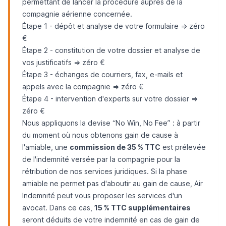
permettant de lancer la procédure auprès de la
compagnie aérienne concernée.
Étape 1 - dépôt et analyse de votre formulaire => zéro
€
Étape 2 - constitution de votre dossier et analyse de
vos justificatifs => zéro €
Étape 3 - échanges de courriers, fax, e-mails et
appels avec la compagnie => zéro €
Étape 4 - intervention d'experts sur votre dossier =>
zéro €
Nous appliquons la devise “
No Win, No Fee
” : à partir
du moment où nous obtenons gain de cause à
l'amiable, une
commission de 35 % TTC
est prélevée
de l'indemnité versée par la compagnie pour la
rétribution de nos services juridiques. Si la phase
amiable ne permet pas d'aboutir au gain de cause, Air
Indemnité peut vous proposer les services d'un
avocat. Dans ce cas,
15 % TTC supplémentaires
seront déduits de votre indemnité en cas de gain de