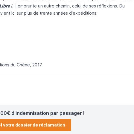
Libre !
, il emprunte un autre chemin, celui de ses réflexions. Du
revient ici sur plus de trente années d'expéditions.
ditions du Chêne, 2017
00€ d'indemnisation par passager !
I votre dossier de réclamation