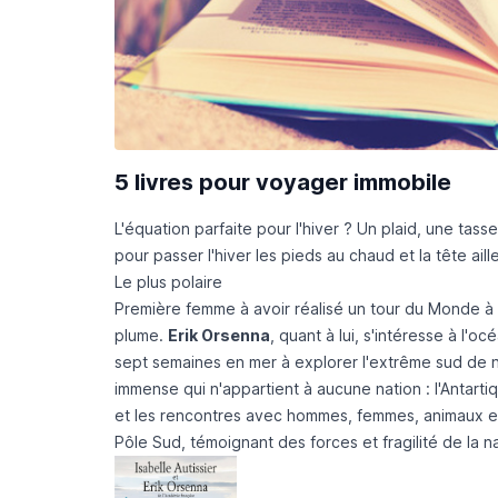
5 livres pour voyager immobile
L'équation parfaite pour l'hiver ? Un plaid, une tass
pour passer l'hiver les pieds au chaud et la tête aill
Le plus polaire
Première femme à avoir réalisé un tour du Monde à l
plume.
Erik Orsenna
, quant à lui, s'intéresse à l'
sept semaines en mer à explorer l'extrême sud de no
immense qui n'appartient à aucune nation : l'Antarti
et les rencontres avec hommes, femmes, animaux et 
Pôle Sud, témoignant des forces et fragilité de la n