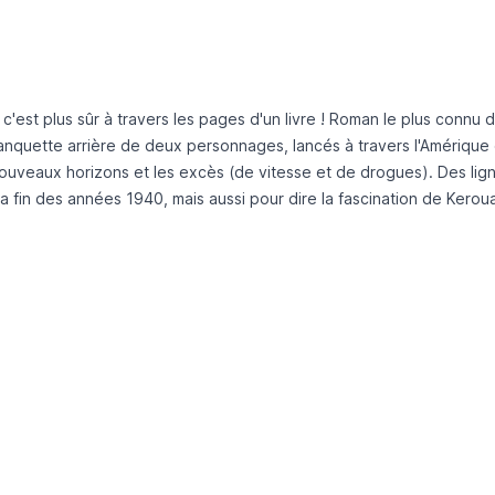
, c'est plus sûr à travers les pages d'un livre ! Roman le plus connu
d
 banquette arrière de deux personnages, lancés à travers
l'Amérique
 nouveaux horizons et les excès (de vitesse et de
drogues). Des lig
la fin des années 1940, mais aussi pour dire
la fascination de Kerou