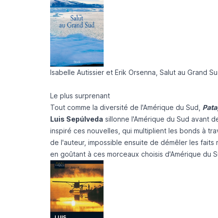
Isabelle Autissier et Erik Orsenna, Salut au Grand S
Le plus surprenant
Tout comme la diversité de l'Amérique du Sud,
Pata
Luis Sepúlveda
sillonne l'Amérique du Sud avant de
inspiré ces nouvelles, qui multiplient les bonds à t
de l'auteur, impossible ensuite de démêler les faits ré
en goûtant à ces morceaux choisis d'Amérique du S