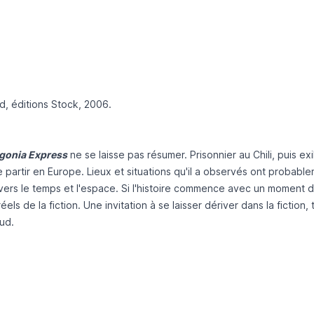
ud, éditions Stock, 2006.
gonia Express
ne se laisse pas résumer. Prisonnier au Chili, puis exi
 partir en Europe. Lieux et situations qu'il a observés ont probabl
ravers le temps et l'espace. Si l'histoire commence avec un moment d
els de la fiction. Une invitation à se laisser dériver dans la fiction, 
ud.