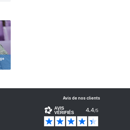
age
Avis de nos clients
AVIS
4.4
/5
VÉRIFIÉS