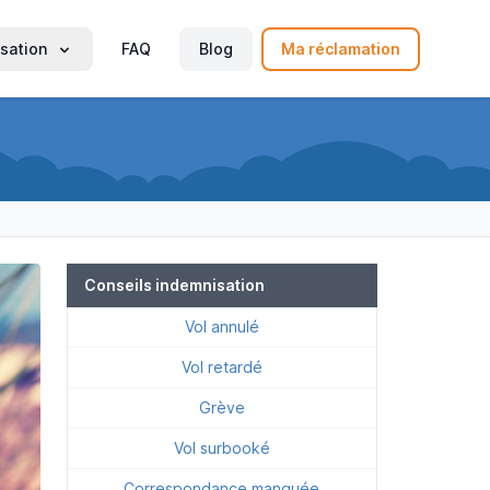
sation
FAQ
Blog
Ma réclamation
Conseils indemnisation
Vol annulé
Vol retardé
Grève
Vol surbooké
Correspondance manquée