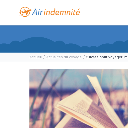
Accueil
/
Actualités du voyage
/
5 livres pour voyager i