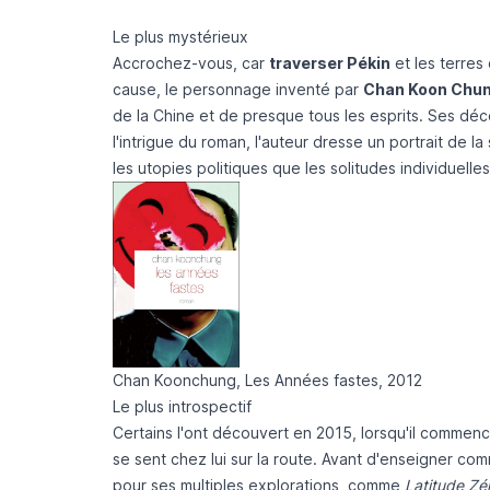
Le plus mystérieux
Accrochez-vous, car
traverser Pékin
et les terres
cause, le personnage inventé par
Chan Koon Chu
de la Chine et de presque tous les esprits. Ses déc
l'intrigue du roman, l'auteur dresse un portrait de 
les utopies politiques que les solitudes individuelles
Chan Koonchung, Les Années fastes, 2012
Le plus introspectif
Certains l'ont découvert en 2015, lorsqu'il commenc
se sent chez lui sur la route. Avant d'enseigner com
pour ses multiples explorations, comme
Latitude Zé