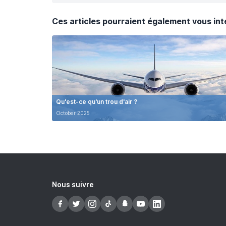
Ces articles pourraient également vous int
Qu'est-ce qu'un trou d'air ?
October 2025
Nous suivre