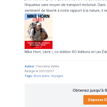
l’équateur sans moyen de transport motorisé. Dans
sentiment de liberté à notre rapport à la nature, il 
Mike Horn, Libre !, co-édition XO éditions et Les É
Auteur :
Pascaline Vallée
Rédigé le 20/11/2017
Tags :
Bons plans
,
Voyages
Obtenez jusqu'à 6
Déposez IC