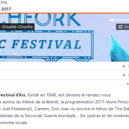
Unis.
t 2017
Festival d'Aix
, fondé en 1948, est devenu le rendez-vous
e autour du thème de la liberté, la programmation 2017 réunit Pinoc
ène Joël Pommerat), Carmen, Don Juan ou encore le héros de The Ra
ndemain de la Seconde Guerre mondiale... Six opéras et de nombre
ronomie locale.