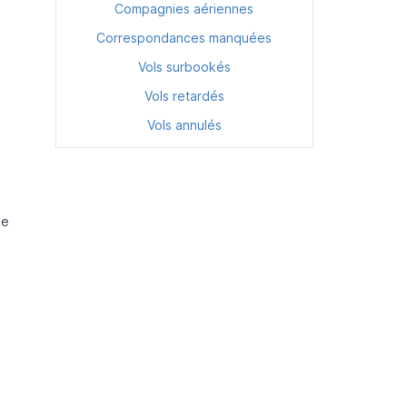
Compagnies aériennes
Correspondances manquées
Vols surbookés
Vols retardés
Vols annulés
de