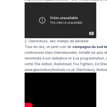
2. Glastonbury, des champs de décibels
Tous les ans, un petit coin de
campagne du sud de 
nombreuses stars internationales. Installé sur plus d
renommée à son ambiance et à sa programmation, qui
cette 35e édition, Radiohead, Foo Fighters, Ed Shee
www.glastonburyfestivals.co.uk
Glastonbury festiva