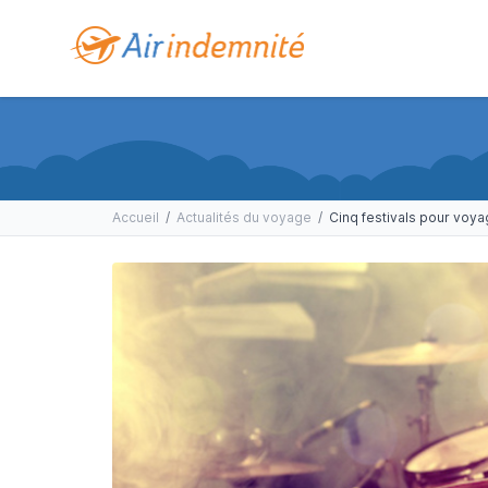
Accueil
/
Actualités du voyage
/