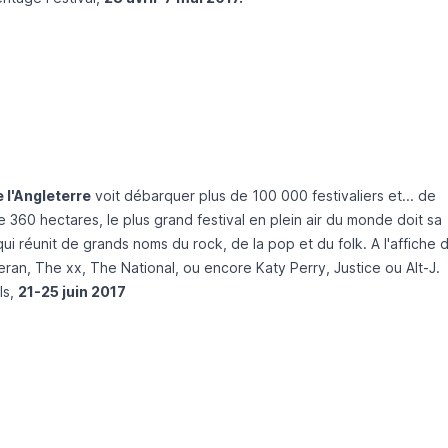
l'Angleterre
voit débarquer plus de 100 000 festivaliers et... de
e 360 hectares, le plus grand festival en plein air du monde doit sa
 réunit de grands noms du rock, de la pop et du folk. A l'affiche 
ran, The xx, The National, ou encore Katy Perry, Justice ou Alt-J.
ls
,
21-25 juin 2017