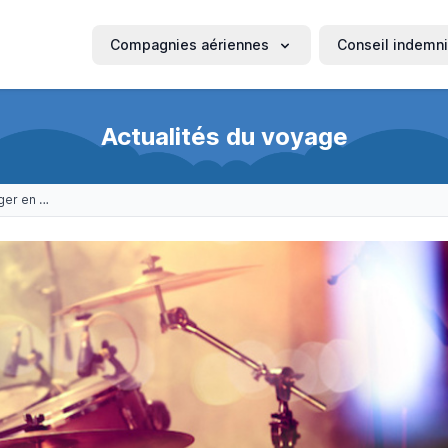
Compagnies aériennes
Conseil indemni
Actualités du voyage
Cinq festivals pour voyager en musique