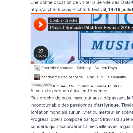
Une bonne occasion de visiter la 3e ville des Etats-
http://pitchfork.com/
Pitchfork festival,
14-16 juille
5. Voix d'exception à Aix-en-Provence
Plus proche de nous, mais tout aussi dépaysant,
le 
incontournable des passionnés d'
art lyrique
. Tissé
(création mondiale sur un livret du metteur en sc
Progress, opéra composé par Igor Stravinski au le
concerts qui s'accorderont à merveille avec la gast