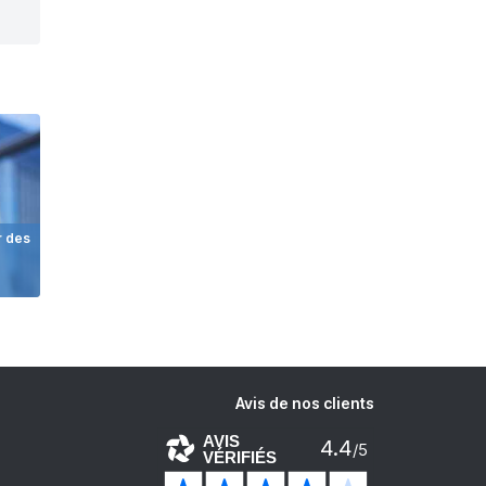
r des
Avis de nos clients
AVIS
4.4
/5
VÉRIFIÉS