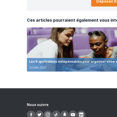
Déposez IC
Ces articles pourraient également vous int
Les 6 applications indispensables pour organiser votre
October 2025
Nous suivre