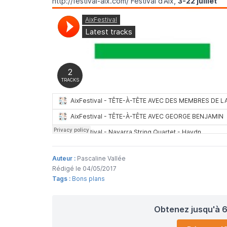
http://festival-aix.com/
Festival d'Aix,
3-22 juillet
Auteur :
Pascaline Vallée
Rédigé le 04/05/2017
Tags :
Bons plans
Obtenez jusqu'à 6