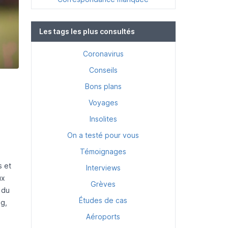
Les tags les plus consultés
Coronavirus
Conseils
Bons plans
Voyages
Insolites
On a testé pour vous
Témoignages
s et
Interviews
ux
Grèves
 du
Études de cas
g,
Aéroports