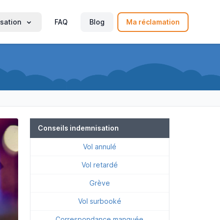
sation
FAQ
Blog
Ma réclamation
Conseils indemnisation
Vol annulé
Vol retardé
Grève
Vol surbooké
Correspondance manquée