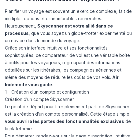
Planifier un voyage est souvent un exercice complexe, fait de
multiples options et d'innombrables recherches.
Heureusement,
Skyscanner
est votre allié dans ce
processus
, que vous soyez un globe-trotter expérimenté ou
un novice dans le monde du voyage.
Grâce son interface intuitive et ses fonctionnalités
sophistiquées, ce comparateur de vol est une véritable boîte
à outils pour les voyageurs, regroupant des informations
détaillées sur les itinéraires, les compagnies aériennes et
même des moyens de réduire les coûts de vos vols.
Air
Indemnité
vous guide
.
1 - Création d'un compte et configuration
Création d'un compte Skyscanner
Le point de départ pour tirer pleinement parti de Skyscanner
est la création d'un compte personnalisé. Cette étape simple
vous ouvrira les portes des fonctionnalités exclusives
de
la plateforme.
Pour démarrer, rendez-vous sur la page d'inscription, intuitive