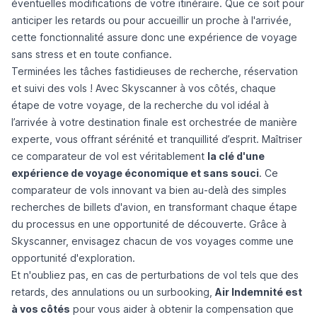
éventuelles modifications de votre itinéraire. Que ce soit pour
anticiper les retards ou pour accueillir un proche à l'arrivée,
cette fonctionnalité assure donc une expérience de voyage
sans stress et en toute confiance.
Terminées les tâches fastidieuses de recherche, réservation
et suivi des vols ! Avec Skyscanner à vos côtés, chaque
étape de votre voyage, de la recherche du vol idéal à
l’arrivée à votre destination finale est orchestrée de manière
experte, vous offrant sérénité et tranquillité d’esprit. Maîtriser
ce comparateur de vol est véritablement
la clé d'une
expérience de voyage économique et sans souci
. Ce
comparateur de vols innovant va bien au-delà des simples
recherches de billets d'avion, en transformant chaque étape
du processus en une opportunité de découverte. Grâce à
Skyscanner, envisagez chacun de vos voyages comme une
opportunité d'exploration.
Et n'oubliez pas, en cas de perturbations de vol tels que des
retards, des annulations ou un surbooking,
Air Indemnité est
à vos côtés
pour vous aider à obtenir la compensation que