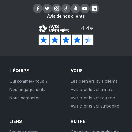
Avis de nos clients
AVIS
4.4
/5
VÉRIFIÉS
L'ÉQUIPE
VOUS
Qui sommes-nous ?
Les derniers avis clients
Nos engagements
Avis clients vol annulé
Nous contacter
Avis clients vol retardé
Avis clients vol surbooké
LIENS
AUTRE
Espace presse
Conditions générales de