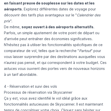
en faisant preuve de souplesse sur les dates et les
aéroports
. Explorez différentes dates de voyage pour
découvrir des tarifs plus avantageux sur le "
Calendrier des
prix
".
De même,
soyez ouvert à des aéroports alternatifs
.
Parfois, un simple ajustement de votre point de départ ou
d'arrivée peut entraîner des économies significatives.
N’hésitez pas à utiliser les fonctionnalités spécifiques de ce
comparateur de vol, telles que la recherche "
Partout
" pour
vous laisser surprendre par des destinations auxquelles vous
n’auriez pas pensé, et qui correspondent à votre budget. Ces
astuces vous ouvrent des portes vers de nouveaux horizons
à un tarif abordable.
4 - Réservation et suivi des vols
Processus de réservation via Skyscanner
Ça y est, vous avez identifié le vol idéal grâce aux
fonctionnalités astucieuses de Skyscanner. Il est maintenant
temps de concrétiser votre choix. Cliquez sans hésiter sur