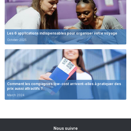
Les 6 applications indispensables pour organiser votre voyage
October 2025
Comment les compagnies low-cost arrivent-elles à pratiquer des
prix aussi attractifs ?
March 2024
Nous suivre