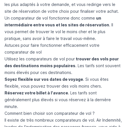
les plus adaptés à votre demande, et vous redirige vers le
site de réservation de votre choix pour finaliser votre achat.
Un comparateur de vol fonctionne donc comme
un
intermédiaire entre vous et les sites de réservation
. Il
vous permet de trouver le vol le moins cher et le plus
pratique, sans avoir à faire le travail vous-même.
Astuces pour faire fonctionner efficacement votre
comparateur de vol
Utilisez les comparateurs de vol pour
trouver des vols pour
des destinations moins populaires
. Les tarifs sont souvent
moins élevés pour ces destinations.
Soyez flexible sur vos dates de voyage
. Si vous êtes
flexible, vous pouvez trouver des vols moins chers.
Réservez votre billet à l'avance
. Les tarifs sont
généralement plus élevés si vous réservez à la dernière
minute.
Comment bien choisir son comparateur de vol ?
Il existe de très nombreux comparateurs de vol.
Air Indemnité
,
leader de l’indemnisation des passagers français, vous aide à