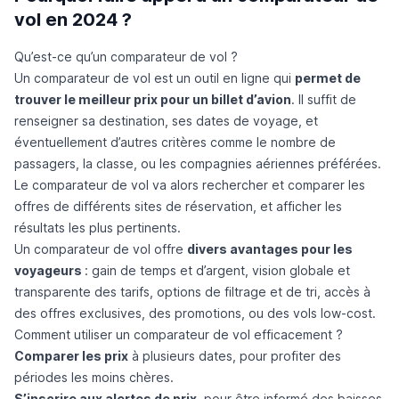
vol en 2024 ?
Qu’est-ce qu’un comparateur de vol ?
Un comparateur de vol est un outil en ligne qui
permet de
trouver le meilleur prix pour un billet d’avion
. Il suffit de
renseigner sa destination, ses dates de voyage, et
éventuellement d’autres critères comme le nombre de
passagers, la classe, ou les compagnies aériennes préférées.
Le comparateur de vol va alors rechercher et comparer les
offres de différents sites de réservation, et afficher les
résultats les plus pertinents.
Un comparateur de vol offre
divers avantages pour les
voyageurs
: gain de temps et d’argent, vision globale et
transparente des tarifs, options de filtrage et de tri, accès à
des offres exclusives, des promotions, ou des vols low-cost.
Comment utiliser un comparateur de vol efficacement ?
Comparer les prix
à plusieurs dates, pour profiter des
périodes les moins chères.
S’inscrire aux alertes de prix
, pour être informé des baisses