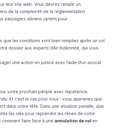
ur leur site web. Vous devrez remplir un
enu de la complexité de la réglementation
eux passagers aériens optent pour
rs que les conditions sont bien remplies après un vol
tre dossier aux experts d’Air Indemnité, qui vous
sager une action en justice avec l’aide d’un avocat
our votre prochain périple avec impatience.
endu. Et c’est le cas pour vous : vous apprenez que
nt dans votre tête. Dans une situation pareille, que
tes les clés pour reprendre les rênes de votre
i comment faire face à une
annulation de vol
en