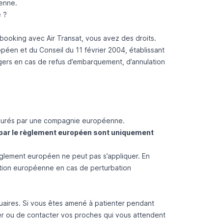
éenne.
é
?
rbooking avec Air Transat, vous avez des droits.
éen et du Conseil du 11 février 2004, établissant
gers en cas de refus d’embarquement, d’annulation
assurés par une compagnie européenne.
 par le règlement européen sont uniquement
règlement européen ne peut pas s’appliquer. En
tation européenne en cas de perturbation
uaires. Si vous êtes amené à patienter pendant
rer ou de contacter vos proches qui vous attendent