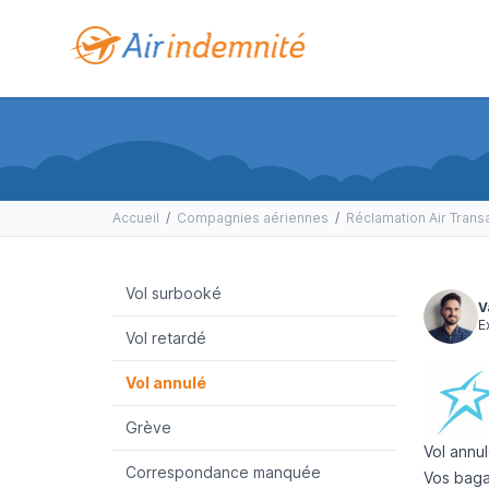
Accueil
/
Compagnies aériennes
/
Réclamation Air Trans
Vol surbooké
V
E
Vol retardé
Vol annulé
Grève
Vol annul
Correspondance manquée
Vos baga