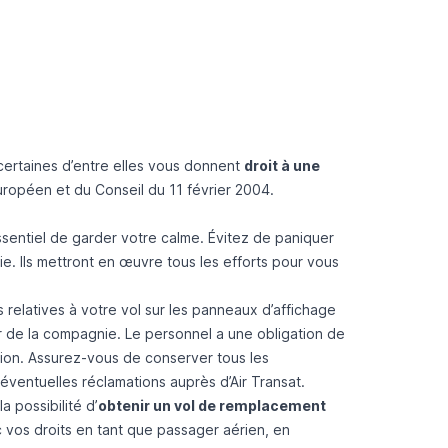
certaines d’entre elles vous donnent
droit à une
ropéen et du Conseil du 11 février 2004
.
essentiel de garder votre calme. Évitez de paniquer
e. Ils mettront en œuvre tous les efforts pour vous
 relatives à votre vol sur les panneaux d’affichage
ir de la compagnie. Le personnel a une obligation de
ation. Assurez-vous de conserver tous les
’éventuelles réclamations auprès d’Air Transat.
a possibilité d’
obtenir un vol de remplacement
ec vos droits en tant que passager aérien, en