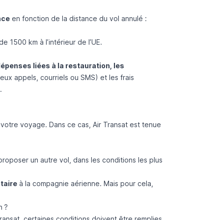
nce
en fonction de la distance du vol annulé :
e 1500 km à l’intérieur de l’UE.
épenses liées à la restauration, les
eux appels, courriels ou SMS) et les frais
.
votre voyage. Dans ce cas, Air Transat est tenue
proposer un autre vol, dans les conditions les plus
taire
à la compagnie aérienne. Mais pour cela,
n ?
 Transat, certaines conditions doivent être remplies.