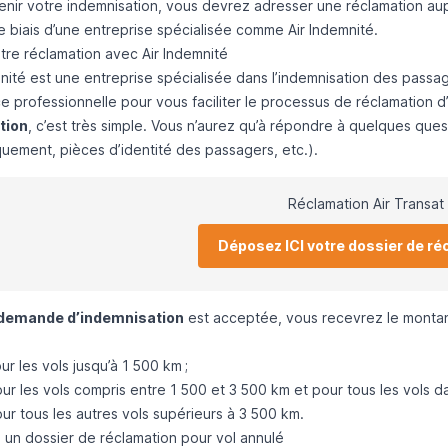
enir votre indemnisation, vous devrez adresser une réclamation au
le biais d’une entreprise spécialisée comme Air Indemnité.
tre réclamation avec Air Indemnité
mnité est une entreprise spécialisée dans l’indemnisation des pass
ce professionnelle pour vous faciliter le processus de réclamation 
tion
, c’est très simple. Vous n’aurez qu’à répondre à quelques ques
uement, pièces d’identité des passagers, etc.).
Réclamation Air Transat
Déposez ICI votre dossier de ré
demande d’indemnisation
est acceptée, vous recevrez le montant
r les vols jusqu’à 1 500 km ;
r les vols compris entre 1 500 et 3 500 km et pour tous les vols da
ur tous les autres vols supérieurs à 3 500 km.
un dossier de réclamation pour vol annulé