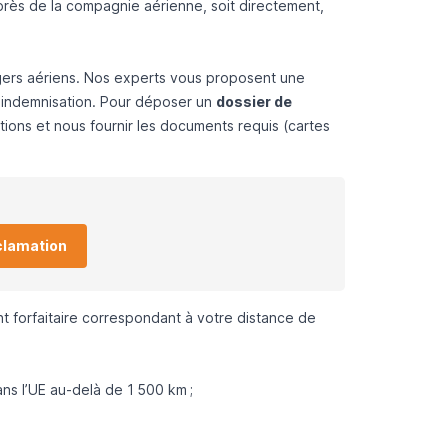
près de la compagnie aérienne, soit directement,
agers aériens. Nos experts vous proposent une
d’indemnisation. Pour déposer un
dossier de
tions et nous fournir les documents requis (cartes
clamation
 forfaitaire correspondant à votre distance de
ns l’UE au-delà de 1 500 km ;