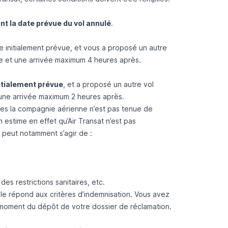
t la date prévue du vol annulé
.
e initialement prévue, et vous a proposé un autre
ue et une arrivée maximum 4 heures après.
nitialement prévue
, et a proposé un autre vol
 une arrivée maximum 2 heures après.
les la compagnie aérienne n’est pas tenue de
 estime en effet qu’Air Transat n’est pas
Il peut notamment s’agir de :
es restrictions sanitaires, etc.
elle répond aux critères d’indemnisation. Vous avez
 moment du dépôt de votre dossier de réclamation.