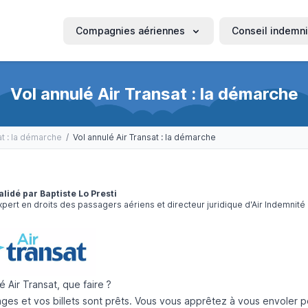
Compagnies aériennes
Conseil indemni
Vol annulé Air Transat : la démarche
at : la démarche
/
Vol annulé Air Transat : la démarche
alidé par Baptiste Lo Presti
xpert en droits des passagers aériens et directeur juridique d'Air Indemnité
é Air Transat, que faire ?
ges et vos billets sont prêts. Vous vous apprêtez à vous envoler p