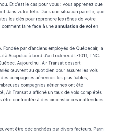
endu. Et c’est le cas pour vous : vous apprenez que
nt dans votre tête. Dans une situation pareille, que
tes les clés pour reprendre les rênes de votre
i comment faire face à une
annulation de vol
en
6. Fondée par d’anciens employés de Québecair, la
éal à Acapulco à bord d’un Lockheed L-1011, TNC.
 Québec. Aujourd’hui, Air Transat dessert
ariés œuvrent au quotidien pour assurer les vols
 des compagnies aériennes les plus fiables,
 nombreuses compagnies aériennes ont été
é, Air Transat a affiché un taux de vols complétés
is être confrontée à des circonstances inattendues
uvent être déclenchées par divers facteurs. Parmi