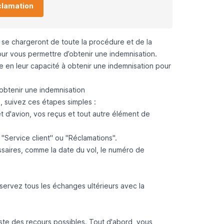
clamation
é se chargeront de toute la procédure et de la
ur vous permettre d’obtenir une indemnisation.
e en leur capacité à obtenir une indemnisation pour
obtenir une indemnisation
 suivez ces étapes simples :
t d'avion, vos reçus et tout autre élément de
"Service client" ou "Réclamations".
essaires, comme la date du vol, le numéro de
servez tous les échanges ultérieurs avec la
ste des recours possibles. Tout d'abord, vous