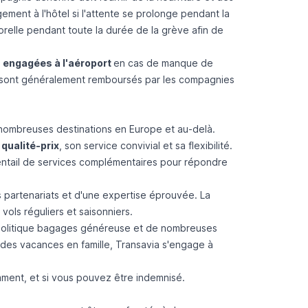
ment à l'hôtel si l'attente se prolonge pendant la
porelle pendant toute la durée de la grève afin de
s engagées à l'aéroport
en cas de manque de
 sont généralement remboursés par les compagnies
 nombreuses destinations en Europe et au-delà.
 qualité-prix
, son service convivial et sa flexibilité.
ventail de services complémentaires pour répondre
es partenariats et d'une expertise éprouvée. La
vols réguliers et saisonniers.
 politique bagages généreuse et de nombreuses
 des vacances en famille, Transavia s'engage à
ment, et si vous pouvez être indemnisé
.