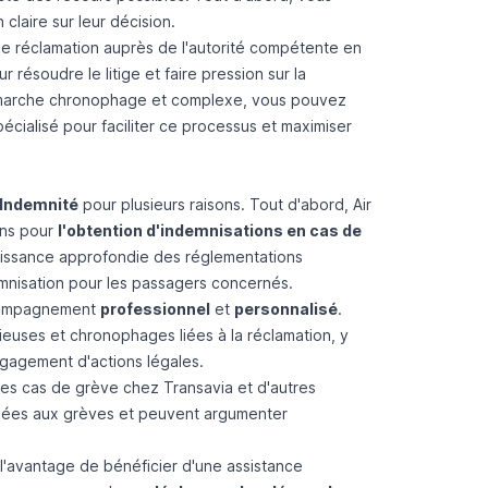
claire sur leur décision.
ne réclamation auprès de l'autorité compétente en
 résoudre le litige et faire pression sur la
démarche chronophage et complexe, vous pouvez
ialisé pour faciliter ce processus et maximiser
 Indemnité
pour plusieurs raisons. Tout d'abord, Air
ens pour
l'obtention d'indemnisations en cas de
naissance approfondie des réglementations
mnisation pour les passagers concernés.
accompagnement
professionnel
et
personnalisé
.
ieuses et chronophages liées à la réclamation, y
ngagement d'actions légales.
es cas de grève chez Transavia et d'autres
 liées aux grèves et peuvent argumenter
l'avantage de bénéficier d'une assistance