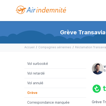
Grève Transavia 
Accueil
/
Compagnies aériennes
/
Réclamation Transavia
Vol surbooké
V
E
Vol retardé
Vol annulé
Grève
Grève Tra
Correspondance manquée