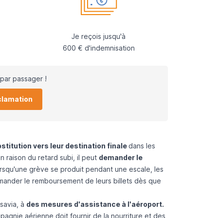
Je reçois jusqu'à
600 € d'indemnisation
par passager !
clamation
stitution vers leur destination finale
dans les
n raison du retard subi, il peut
demander le
orsqu'une grève se produit pendant une escale, les
emander le remboursement de leurs billets dès que
savia, à
des mesures d'assistance à l'aéroport.
agnie aérienne doit fournir de la nourriture et des