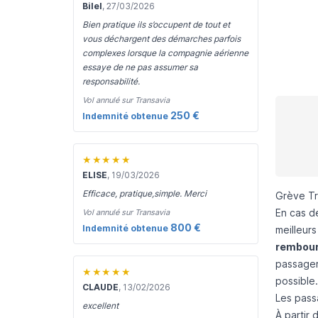
Bilel
, 27/03/2026
Bien pratique ils s’occupent de tout et
vous déchargent des démarches parfois
complexes lorsque la compagnie aérienne
essaye de ne pas assumer sa
responsabilité.
Vol annulé sur Transavia
250 €
Indemnité obtenue
★★★★★
ELISE
, 19/03/2026
Efficace, pratique,simple. Merci
Grève Tra
En cas d
Vol annulé sur Transavia
800 €
Indemnité obtenue
meilleurs
rembours
passager
★★★★★
possible.
CLAUDE
, 13/02/2026
Les pass
excellent
À partir