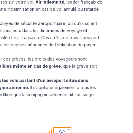
es sur votre vol.
Air Indemnité
,
leader français de
une indemnisation en cas de vol annulé ou retardé
loyés de sécurité aéroportuaire, ou qu'ils soient
s majeurs dans les itinéraires de voyage et
nulé chez Transavia
. Ces arrêts de travail peuvent
s compagnies aériennes de l'obligation de payer
r ces grèves, les droits des voyageurs sont
valides même en cas de grève
, que la grève soit
 les vols partant d'un aéroport situé dans
gnie aérienne.
Il s'applique également à tous les
dition que la compagnie aérienne ait son siège