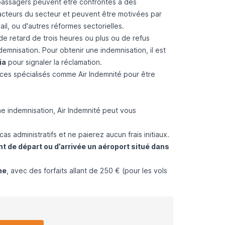
passagers peuvent être confrontés à des
acteurs du secteur et peuvent être motivées par
ail, ou d'autres réformes sectorielles.
e retard de trois heures ou plus ou de refus
emnisation. Pour obtenir une indemnisation, il est
ia
pour signaler la réclamation.
rvices spécialisés comme
Air Indemnité
pour être
ne indemnisation,
Air Indemnité
peut vous
s administratifs et ne paierez aucun frais initiaux.
nt de départ ou d’arrivée un aéroport situé dans
ne
, avec des forfaits allant de 250 € (pour les vols