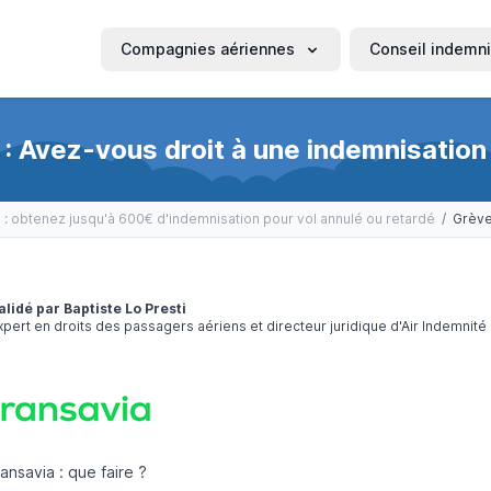
Compagnies aériennes
Conseil indemni
: Avez-vous droit à une indemnisation
 : obtenez jusqu'à 600€ d'indemnisation pour vol annulé ou retardé
/
alidé par Baptiste Lo Presti
xpert en droits des passagers aériens et directeur juridique d'Air Indemnité
nsavia : que faire ?