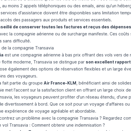
 au moins 2 appels téléphoniques ou des emails, ainsi qu'un héberge
 services d'assistance doivent être disponibles sans limitation tem
l'accès des passagers aux produits et services essentiels.
seillé de conserver toutes les factures et reçus des dépense
avec la compagnie aérienne ou de surcharge manifeste. Ces coûts
 sans difficulté.
 de la compagnie Transavia
ia
est une compagnie aérienne à bas prix offrant des vols vers de
 flotte moderne, Transavia se distingue par
son excellent rapport
pose également des options de réservation flexibles et un large é
ins des voyageurs.
a fait partie du groupe
Air France-KLM
, bénéficiant ainsi de solid
 met l'accent sur la satisfaction client en offrant un large choix de 
nsavia, les voyageurs peuvent profiter d'un réseau étendu, d'une
de divertissement à bord. Que ce soit pour un voyage d'affaires ou
une expérience de voyage agréable et abordable.
contrez un problème avec la compagnie Transavia ? Regardez
com
 vol Transavia : Comment obtenir une indemnisation ?