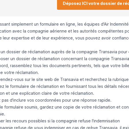
Déposez ICI votre dossier de ré
ssant simplement un formulaire en ligne, les équipes d'Air Indemnit
ation avec la compagnie aérienne et les autorités compétentes po
e leur expertise et de leur expérience, vous pouvez avoir confianc
un dossier de réclamation auprès de la compagnie Transavia pour 
oser un dossier de réclamation concernant la compagnie Transavia,
ord, rassemblez tous les documents pertinents, tels que votre bille
e votre réclamation.
rendez-vous sur le site web de Transavia et recherchez la rubrique 
z le formulaire de réclamation en fournissant tous les détails néc
on et une explication claire de votre réclamation.
z pas d'inclure vos coordonnées pour une réponse rapide.
 le formulaire soumis, gardez une copie de votre réclamation et con
ie.
r les recours possibles si la compagnie refuse l'indemnisation
mpagnie refuse de vous indemniser en cas de grève Transavia, il exi