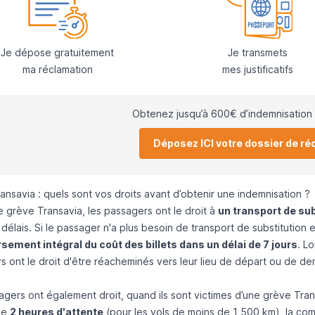
Je dépose gratuitement
Je transmets
ma réclamation
mes justificatifs
Obtenez jusqu’à 600€ d’indemnisation 
Déposez ICI votre dossier de ré
nsavia : quels sont vos droits avant d’obtenir une indemnisation ?
e grève Transavia, les passagers ont le droit à
un transport de sub
 délais. Si le passager n'a plus besoin de transport de substitution e
ement intégral du coût des billets dans un délai de 7 jours
. L
s ont le droit d'être réacheminés vers leur lieu de départ ou de d
agers ont également droit, quand ils sont victimes d’une grève Tran
 de
2 heures d'attente
(pour les vols de moins de 1 500 km), la comp