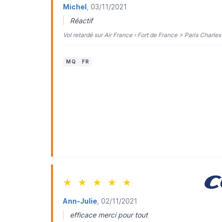
Michel
, 03/11/2021
Réactif
Vol retardé sur Air France › Fort de France > Paris Charles
MQ
FR
★
★
★
★
★
Ann-Julie
, 02/11/2021
efficace merci pour tout