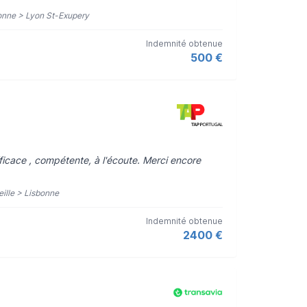
sbonne > Lyon St-Exupery
Indemnité obtenue
500 €
ficace , compétente, à l'écoute. Merci encore
eille > Lisbonne
Indemnité obtenue
2400 €