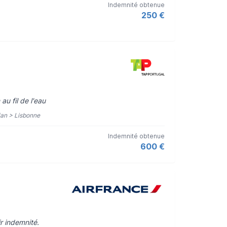
Indemnité obtenue
250 €
 au fil de l'eau
djan > Lisbonne
Indemnité obtenue
600 €
r indemnité.