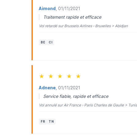
Aimond
, 01/11/2021
Traitement rapide et efficace
Vol retardé sur Brussels Airlines › Bruxelles > Abidjan
BE
CI
★
★
★
★
★
Adnene
, 01/11/2021
Service fiable, rapide et efficace
Vol annulé sur Air France › Paris Charles de Gaulle > Tuni
FR
TN