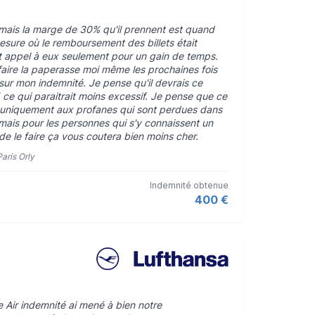
f mais la marge de 30% qu'il prennent est quand
sure où le remboursement des billets était
ait appel à eux seulement pour un gain de temps.
faire la paperasse moi même les prochaines fois
sur mon indemnité. Je pense qu'il devrais ce
ce qui paraitrait moins excessif. Je pense que ce
uniquement aux profanes qui sont perdues dans
, mais pour les personnes qui s'y connaissent un
e le faire ça vous coutera bien moins cher.
Paris Orly
Indemnité obtenue
400 €
Air indemnité ai mené à bien notre