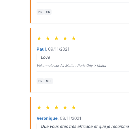
FR
ES
★
★
★
★
★
Paul
, 09/11/2021
Love
Vol annulé sur Air Malta › Paris Orly > Malta
FR
MT
★
★
★
★
★
Veronique
, 08/11/2021
Que vous êtes très efficace et que je recomma