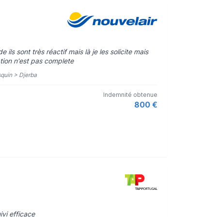
ls sont très réactif mais là je les solicite mais
tion n'est pas complete
esquin > Djerba
Indemnité obtenue
800 €
ivi efficace