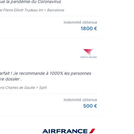
 que la pandémie du Coronavirus
l Pierre Elliott Trudeau Int > Barcelone
Indemnité obtenue
1800 €
arfait ! Je recommande à 1000% les personnes
e dossier .
aris Charles de Gaulle > Split
Indemnité obtenue
500 €